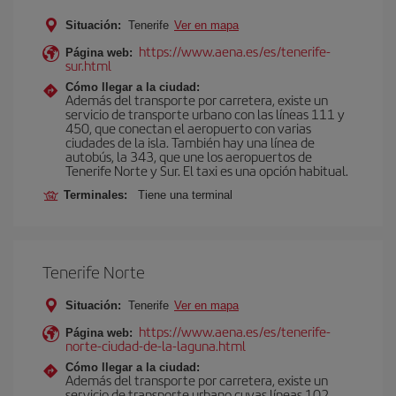
Situación:
Tenerife
Ver en mapa
https://www.aena.es/es/tenerife-
Página web:
sur.html
Cómo llegar a la ciudad:
Además del transporte por carretera, existe un
servicio de transporte urbano con las líneas 111 y
450, que conectan el aeropuerto con varias
ciudades de la isla. También hay una línea de
autobús, la 343, que une los aeropuertos de
Tenerife Norte y Sur. El taxi es una opción habitual.
Terminales:
Tiene una terminal
Tenerife Norte
Situación:
Tenerife
Ver en mapa
https://www.aena.es/es/tenerife-
Página web:
norte-ciudad-de-la-laguna.html
Cómo llegar a la ciudad:
Además del transporte por carretera, existe un
servicio de transporte urbano cuyas líneas 102,