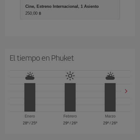
Cine, Estreno Internacional, 1 Asiento
250,00 ฿
El tiempo en Phuket
Enero
Febrero
Marzo
28º
/
25º
29º
/
26º
29º
/
26º