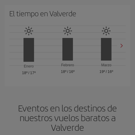
El tiempo en Valverde
Febrero
Marzo
Enero
18º
/
16º
19º
/
16º
18º
/
17º
Eventos en los destinos de
nuestros vuelos baratos a
Valverde