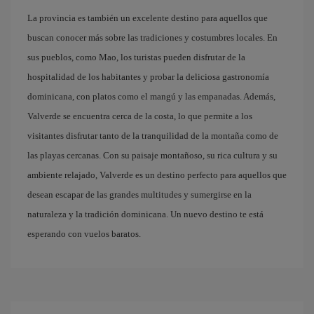
La provincia es también un excelente destino para aquellos que
buscan conocer más sobre las tradiciones y costumbres locales. En
sus pueblos, como Mao, los turistas pueden disfrutar de la
hospitalidad de los habitantes y probar la deliciosa gastronomía
dominicana, con platos como el mangú y las empanadas. Además,
Valverde se encuentra cerca de la costa, lo que permite a los
visitantes disfrutar tanto de la tranquilidad de la montaña como de
las playas cercanas. Con su paisaje montañoso, su rica cultura y su
ambiente relajado, Valverde es un destino perfecto para aquellos que
desean escapar de las grandes multitudes y sumergirse en la
naturaleza y la tradición dominicana. Un nuevo destino te está
esperando con vuelos baratos.