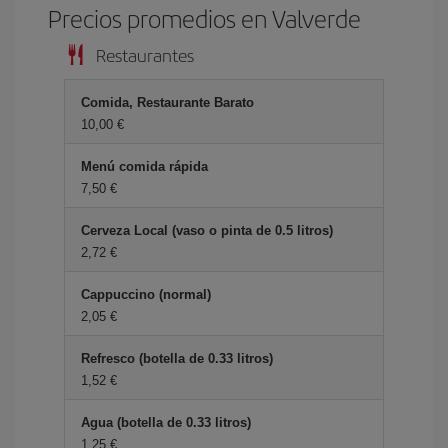
Precios promedios en Valverde
Restaurantes
Comida, Restaurante Barato
10,00 €
Menú comida rápida
7,50 €
Cerveza Local (vaso o pinta de 0.5 litros)
2,72 €
Cappuccino (normal)
2,05 €
Refresco (botella de 0.33 litros)
1,52 €
Agua (botella de 0.33 litros)
1,25 €