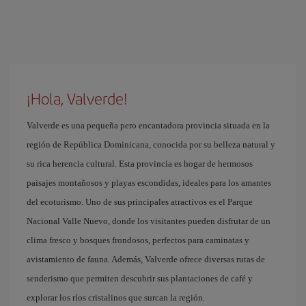
¡Hola, Valverde!
Valverde es una pequeña pero encantadora provincia situada en la
región de República Dominicana, conocida por su belleza natural y
su rica herencia cultural. Esta provincia es hogar de hermosos
paisajes montañosos y playas escondidas, ideales para los amantes
del ecoturismo. Uno de sus principales atractivos es el Parque
Nacional Valle Nuevo, donde los visitantes pueden disfrutar de un
clima fresco y bosques frondosos, perfectos para caminatas y
avistamiento de fauna. Además, Valverde ofrece diversas rutas de
senderismo que permiten descubrir sus plantaciones de café y
explorar los ríos cristalinos que surcan la región.