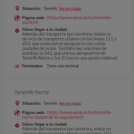
Situación:
Tenerife
Ver en mapa
https://www.aena.es/es/tenerife-
Página web:
sur.html
Cómo llegar a la ciudad:
Además del transporte por carretera, existe un
servicio de transporte urbano con las líneas 111 y
450, que conectan el aeropuerto con varias
ciudades de la isla. También hay una línea de
autobús, la 343, que une los aeropuertos de
Tenerife Norte y Sur. El taxi es una opción habitual.
Terminales:
Tiene una terminal
Tenerife Norte
Situación:
Tenerife
Ver en mapa
https://www.aena.es/es/tenerife-
Página web:
norte-ciudad-de-la-laguna.html
Cómo llegar a la ciudad:
Además del transporte por carretera, existe un
servicio de transporte urbano cuyas líneas 102,