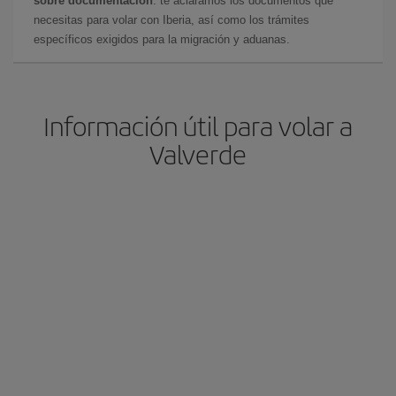
sobre documentación
: te aclaramos los documentos que
necesitas para volar con Iberia, así como los trámites
específicos exigidos para la migración y aduanas.
Información útil para volar a
Valverde