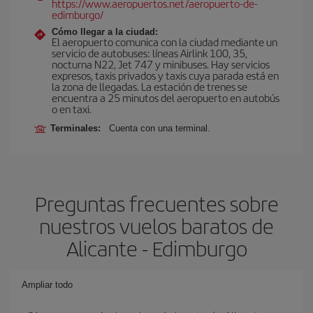
https://www.aeropuertos.net/aeropuerto-de-
edimburgo/
Cómo llegar a la ciudad:
El aeropuerto comunica con la ciudad mediante un
servicio de autobuses: líneas Airlink 100, 35,
nocturna N22, Jet 747 y minibuses. Hay servicios
expresos, taxis privados y taxis cuya parada está en
la zona de llegadas. La estación de trenes se
encuentra a 25 minutos del aeropuerto en autobús
o en taxi.
Terminales:
Cuenta con una terminal.
Preguntas frecuentes sobre
nuestros vuelos baratos de
Alicante - Edimburgo
Ampliar todo