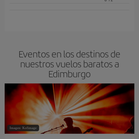
8º
/
2º
Eventos en los destinos de
nuestros vuelos baratos a
Edimburgo
Imagen: Kofimage