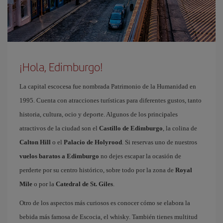
¡Hola, Edimburgo!
La capital escocesa fue nombrada Patrimonio de la Humanidad en
1995. Cuenta con atracciones turísticas para diferentes gustos, tanto
historia, cultura, ocio y deporte. Algunos de los principales
atractivos de la ciudad son el
Castillo de Edimburgo
, la colina de
Calton Hill
o el
Palacio de Holyrood
. Si reservas uno de nuestros
vuelos baratos a Edimburgo
no dejes escapar la ocasión de
perderte por su centro histórico, sobre todo por la zona de
Royal
Mile
o por la
Catedral de St. Giles
.
Otro de los aspectos más curiosos es conocer cómo se elabora la
bebida más famosa de Escocia, el whisky. También tienes multitud