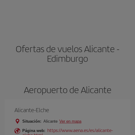
Ofertas de vuelos Alicante -
Edimburgo
Aeropuerto de Alicante
Alicante-Elche
Situación:
Alicante
Ver en mapa
https://www.aena.es/es/alicante-
Página web:
elche.html