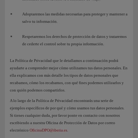
Adoptaremos las medidas necesarias para proteger y mantener a
salvo tu información.
Respetaremos los derechos de protección de datos y trataremos
de cederte el control sobre tu propia información.
La Política de Privacidad que le detallamos a continuación podrá
ayudarte a comprender mejor cómo utilizamos tus datos personales. En
ella explicamos con más detalle los tipos de datos personales que
recabamos, cómo los recabamos, con qué fines podemos utilizarlos y
con quién podemos compartirlos.
A lo largo de la Política de Privacidad encontrarás una serie de
ejemplos específicos de por qué y cómo usamos tus datos personales.
Si tienes cualquier duda, por favor ponte en contacto con nosotros
escribiendo a nuestra Oficina de Protección de Datos por correo
electrónico
OficinaDPO@iberia.es
.