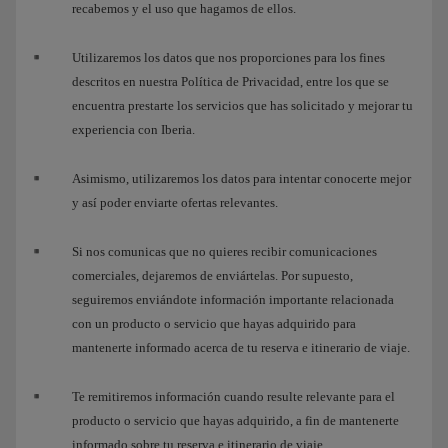
recabemos y el uso que hagamos de ellos.
Utilizaremos los datos que nos proporciones para los fines
descritos en nuestra Política de Privacidad, entre los que se
encuentra prestarte los servicios que has solicitado y mejorar tu
experiencia con Iberia.
Asimismo, utilizaremos los datos para intentar conocerte mejor
y así poder enviarte ofertas relevantes.
Si nos comunicas que no quieres recibir comunicaciones
comerciales, dejaremos de enviártelas. Por supuesto,
seguiremos enviándote información importante relacionada
con un producto o servicio que hayas adquirido para
mantenerte informado acerca de tu reserva e itinerario de viaje.
Te remitiremos información cuando resulte relevante para el
producto o servicio que hayas adquirido, a fin de mantenerte
informado sobre tu reserva e itinerario de viaje.