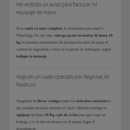
He recibido un aviso para facturar mi
equipaje de mano
Si tu
vuelo va muy completo
, te avisaremos por email o
WhatsApp. En ese caso,
entrega gratis tu maleta de hasta 10
kg
en nuestros mostradores de facturación antes de pasar el
control de seguridad, o bien en la puerta de embarque, según
indique tu mensaje
.
Viajo en un vuelo operado por Regional Air
Nostrum
Asegúrate de
llevar contigo
todos los
artículos esenciales
o
que puedas necesitar durante el vuelo. Deberás entregar tu
equipaje
de hasta
10 Kg
a
pie de avión
para que viaje en
bodega, y te lo devolveremos en el mismo lugar al
desembarcar.