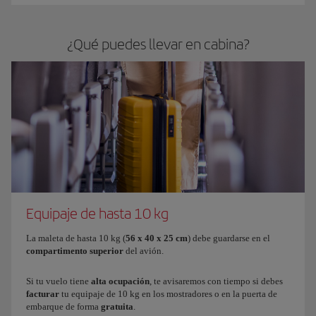
¿Qué puedes llevar en cabina?
Equipaje de hasta 10 kg
La maleta de hasta 10 kg (
56 x 40 x 25 cm
) debe guardarse en el
compartimento
superior
del avión.
Si tu vuelo tiene
alta ocupación
, te avisaremos con tiempo si debes
facturar
tu equipaje de 10 kg en los mostradores o en la puerta de
embarque de forma
gratuita
.