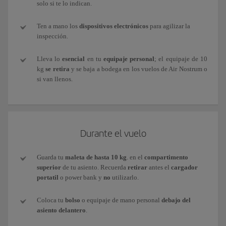
solo si te lo indican.
Ten a mano los
dispositivos electrónicos
para agilizar la
inspección.
Lleva lo
esencial
en tu
equipaje personal
; el equipaje de 10
kg
se retira
y se baja a bodega en los vuelos de Air Nostrum o
si van llenos.
Durante el vuelo
Guarda tu
maleta de hasta 10 kg
. en el
compartimento
superior
de tu asiento. Recuerda
retirar
antes el
cargador
portatil
o power bank y
no
utilizarlo.
Coloca tu
bolso
o equipaje de mano personal
debajo del
asiento delantero
.