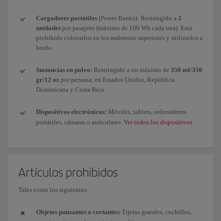
Cargadores portátiles
(Power Banks): Restringido a
2
unidades
por pasajero (máximo de 100 Wh cada una). Está
prohibido colocarlos en los maleteros superiores y utilizarlos a
bordo.
Sustancias en polvo:
Restringido a un máximo de
350 ml/350
gr/12 oz
por persona, en Estados Unidos, República
Dominicana y Costa Rica.
Dispositivos electrónicos:
Móviles, tablets, ordenadores
portátiles, cámaras o auriculares.
Ver todos los dispositivos
Artículos prohibidos
Tales como los siguientes:
Objetos punzantes o cortantes:
Tijeras grandes, cuchillos,