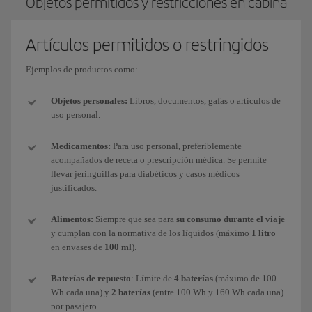
Objetos permitidos y restricciones en cabina
Artículos permitidos o restringidos
Ejemplos de productos como:
Objetos personales:
Libros, documentos, gafas o artículos de
uso personal.
Medicamentos:
Para uso personal, preferiblemente
acompañados de receta o prescripción médica. Se permite
llevar jeringuillas para diabéticos y casos médicos
justificados.
Alimentos:
Siempre que sea para
su consumo durante el viaje
y cumplan con la normativa de los líquidos (máximo
1 litro
en envases de
100 ml
).
Baterías de repuesto
: Límite de
4 baterías
(máximo de 100
Wh cada una) y
2 baterías
(entre 100 Wh y 160 Wh cada una)
por pasajero.