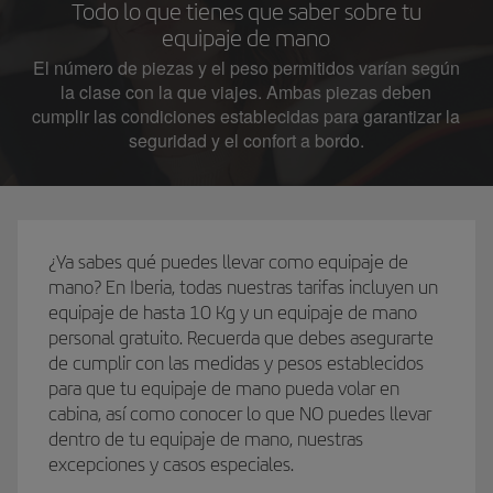
Todo lo que tienes que saber sobre tu
equipaje de mano
El número de piezas y el peso permitidos varían según
la clase con la que viajes. Ambas piezas deben
cumplir las condiciones establecidas para garantizar la
seguridad y el confort a bordo.
¿Ya sabes qué puedes llevar como equipaje de
mano? En Iberia, todas nuestras tarifas incluyen un
equipaje de hasta 10 Kg y un equipaje de mano
personal gratuito. Recuerda que debes asegurarte
de cumplir con las medidas y pesos establecidos
para que tu equipaje de mano pueda volar en
cabina, así como conocer lo que NO puedes llevar
dentro de tu equipaje de mano, nuestras
excepciones y casos especiales.