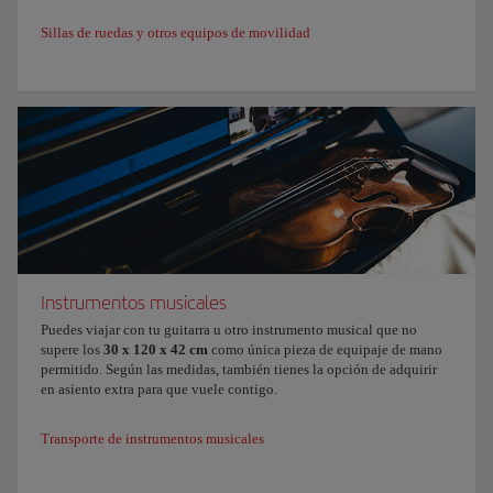
Sillas de ruedas y otros equipos de movilidad
Instrumentos musicales
Puedes viajar con tu guitarra u otro instrumento musical que no
supere los
30 x 120 x 42 cm
como única pieza de equipaje de mano
permitido. Según las medidas, también tienes la opción de adquirir
en asiento extra para que vuele contigo.
Transporte de instrumentos musicales