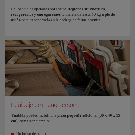
En los vuelos operados por
Iberia Regional Air Nostrum
,
recogeremos y entregaremos
tu maleta de hasta 10 kg
a pie de
avión
para transportarla en la bodega de forma gratuita.
Equipaje de mano personal
También puedes incluir una
pieza pequeña
adicional (
30 x 40 x 15
cm
), como por ejemplo:
Un bolso de mano