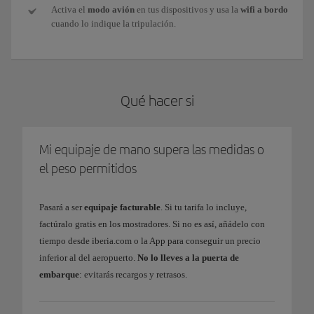
Activa el
modo avión
en tus dispositivos y usa la
wifi a bordo
cuando lo indique la tripulación.
Qué hacer si
Mi equipaje de mano supera las medidas o
el peso permitidos
Pasará a ser
equipaje facturable
. Si tu tarifa lo incluye,
factúralo gratis en los mostradores. Si no es así, añádelo con
tiempo desde iberia.com o la App para conseguir un precio
inferior al del aeropuerto.
No lo lleves a la puerta de
embarque
: evitarás recargos y retrasos.