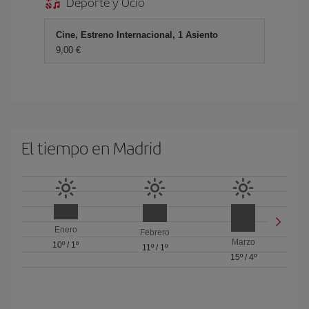
Deporte y Ocio
Cine, Estreno Internacional, 1 Asiento
9,00 €
El tiempo en Madrid
Enero
Febrero
Marzo
10º
/
1º
11º
/
1º
15º
/
4º