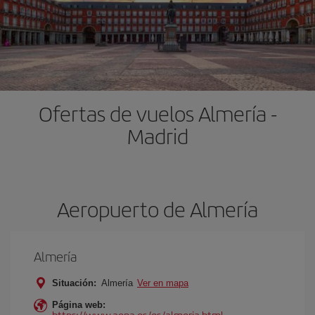
Ofertas de vuelos Almería -
Madrid
Aeropuerto de Almería
Almería
Situación:
Almería
Ver en mapa
Página web:
https://www.aena.es/es/almeria.html