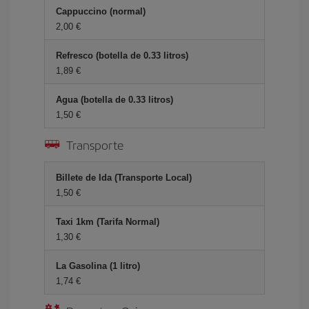
Cappuccino (normal)
2,00 €
Refresco (botella de 0.33 litros)
1,89 €
Agua (botella de 0.33 litros)
1,50 €
Transporte
Billete de Ida (Transporte Local)
1,50 €
Taxi 1km (Tarifa Normal)
1,30 €
La Gasolina (1 litro)
1,74 €