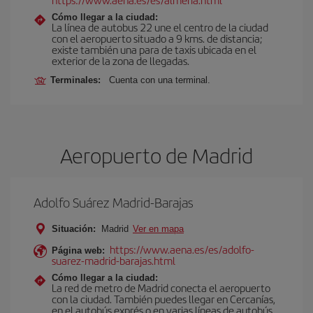
Cómo llegar a la ciudad:
La línea de autobus 22 une el centro de la ciudad
con el aeropuerto situado a 9 kms. de distancia;
existe también una para de taxis ubicada en el
exterior de la zona de llegadas.
Terminales:
Cuenta con una terminal.
Aeropuerto de Madrid
Adolfo Suárez Madrid-Barajas
Situación:
Madrid
Ver en mapa
https://www.aena.es/es/adolfo-
Página web:
suarez-madrid-barajas.html
Cómo llegar a la ciudad:
La red de metro de Madrid conecta el aeropuerto
con la ciudad. También puedes llegar en Cercanías,
en el autobús exprés o en varias líneas de autobús