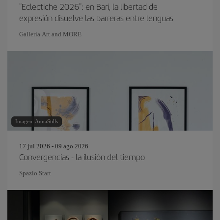
"Eclectiche 2026": en Bari, la libertad de
expresión disuelve las barreras entre lenguas
Galleria Art and MORE
Imagen: AnnaStills
17 jul 2026 - 09 ago 2026
Convergencias - la ilusión del tiempo
Spazio Start