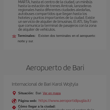
MARTA, hasta el centro de la ciudad, un minibús
hasta la estación de trenes Amtrak, lanzaderas
regionales hasta diferentes ciudades aledañas,
autobuses compartidos que llegan hasta los
hoteles y puntos importantes de la ciudad. Existe
un servicio de alquiler de limusinas. El ATL SkyTrain
que comunica la terminal de pasajeros con la zona
de alquiler de vehículos.
Terminales:
Existen dos terminales en el aeropuerto:
norte y sur.
Aeropuerto de Bari
Internacional de Bari Karol Wojtyla
Situación:
Bari
Ver en mapa
https://www.aeroportidipuglia.it/
Página web:
Cómo llegar a la ciudad:
El aeropuerto está concetado con el centro de la