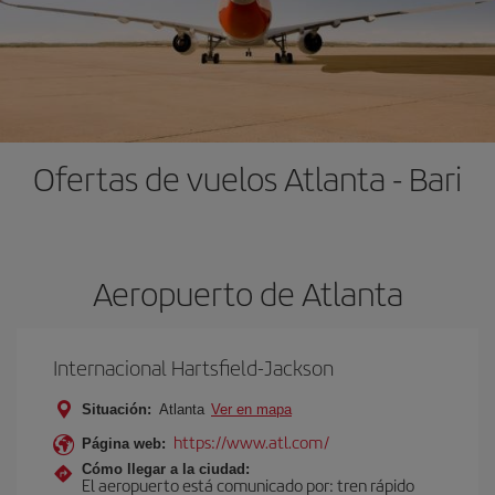
Ofertas de vuelos Atlanta - Bari
Aeropuerto de Atlanta
Internacional Hartsfield-Jackson
Situación:
Atlanta
Ver en mapa
https://www.atl.com/
Página web:
Cómo llegar a la ciudad:
El aeropuerto está comunicado por: tren rápido