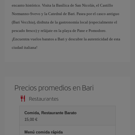
encanto histórico. Visita la Basílica de San Nicolás, el Castillo
Normanno-Svevo y la Catedral de Bari. Pasea por el casco antiguo
(Bari Vecchia), disfruta de la gastronomía local (especialmente el
pescado fresco) y relájate en la playa de Pane e Pomodoro.
¡Encuentra vuelos baratos a Bari y descubre la autenticidad de esta
ciudad italiana!
Precios promedios en Bari
Restaurantes
Comida, Restaurante Barato
15,00 €
Menú comida rápida