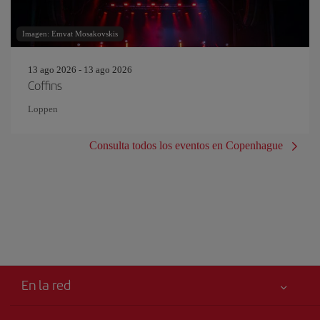
Imagen: Emvat Mosakovskis
13 ago 2026 - 13 ago 2026
Coffins
Loppen
Consulta todos los eventos en Copenhague
En la red