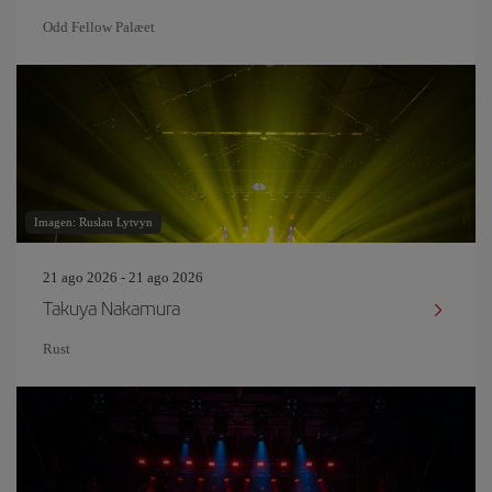
Odd Fellow Palæet
Imagen: Ruslan Lytvyn
21 ago 2026 - 21 ago 2026
Takuya Nakamura
Rust