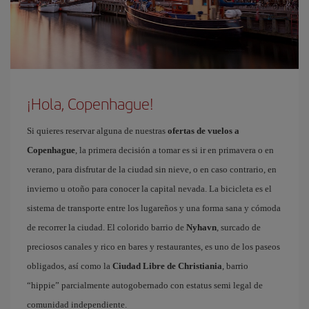
¡Hola, Copenhague!
Si quieres reservar alguna de nuestras
ofertas de vuelos a
Copenhague
, la primera decisión a tomar es si ir en primavera o en
verano, para disfrutar de la ciudad sin nieve, o en caso contrario, en
invierno u otoño para conocer la capital nevada. La bicicleta es el
sistema de transporte entre los lugareños y una forma sana y cómoda
de recorrer la ciudad. El colorido barrio de
Nyhavn
, surcado de
preciosos canales y rico en bares y restaurantes, es uno de los paseos
obligados, así como la
Ciudad Libre de Christiania
, barrio
“hippie” parcialmente autogobernado con estatus semi legal de
comunidad independiente.