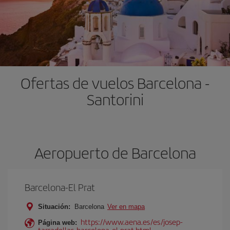
Ofertas de vuelos Barcelona -
Santorini
Aeropuerto de Barcelona
Barcelona-El Prat
Situación:
Barcelona
Ver en mapa
https://www.aena.es/es/josep-
Página web:
tarradellas-barcelona-el-prat.html