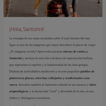
¡Hola, Santorini!
La estampa de sus casas encaladas sobre el azul intenso del mar
Egeo es una de las imágenes que mejor describen el placer de viajar.
¿Te imaginas vivirlo? Aprovecha nuestras
ofertas de vuelos a
Santorini
y aterriza en esta isla volcánica de espectacular belleza
que representa el espíritu y la luminosidad de las islas griegas.
Disfruta de inolvidables atardeceres y recorre pequeños
pueblos de
pintorescas plazas, estrechas callejuelas y tradicionales casa-
cueva
; descubre también la Santorini cultural en sus museos y
sitios
arqueológicos
, y la faceta más “cool” y divertida de la isla, en sus
clubes y chiringuitos nocturnos.