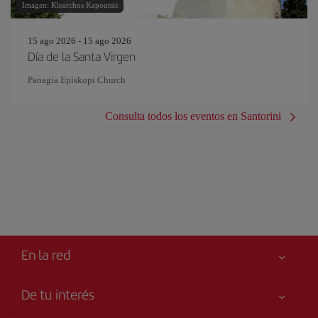
Imagen: Klearchos Kapoutsis
15 ago 2026 - 15 ago 2026
Día de la Santa Virgen
Panagia Episkopi Church
Consulta todos los eventos en Santorini
En la red
De tu interés