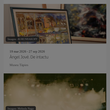
Imagen: AURUSHAKOFF
19 mar 2026 - 27 sep 2026
Àngel Jové. De intactu
Museu Tàpies
Imagen: Melinda Nagy