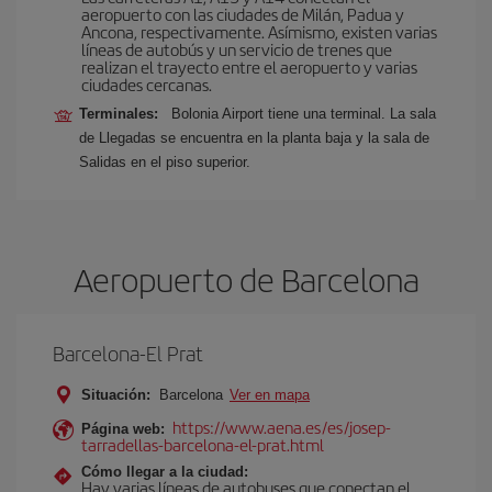
aeropuerto con las ciudades de Milán, Padua y
Ancona, respectivamente. Asímismo, existen varias
líneas de autobús y un servicio de trenes que
realizan el trayecto entre el aeropuerto y varias
ciudades cercanas.
Terminales:
Bolonia Airport tiene una terminal. La sala
de Llegadas se encuentra en la planta baja y la sala de
Salidas en el piso superior.
Aeropuerto de Barcelona
Barcelona-El Prat
Situación:
Barcelona
Ver en mapa
https://www.aena.es/es/josep-
Página web:
tarradellas-barcelona-el-prat.html
Cómo llegar a la ciudad:
Hay varias líneas de autobuses que conectan el