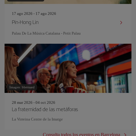
17 ago 2026 - 17 ago 2026
Pin‐Hong Lin
Palau De La Música Catalana - Petit Palau
Imagen: bbernard
28 mar 2026 - 04 oct 2026
La fraternidad de las metáforas
La Virreina Centre de la Imatge
Consulta todos los eventos en Barcelona