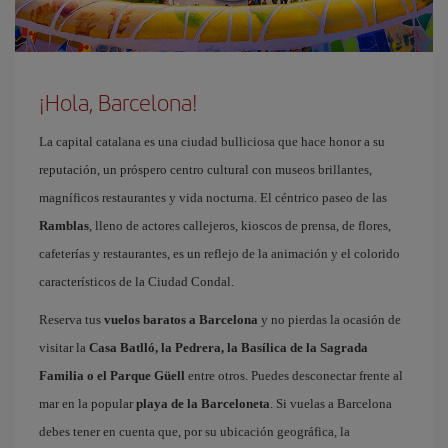
¡Hola, Barcelona!
La capital catalana es una ciudad bulliciosa que hace honor a su
reputación, un próspero centro cultural con museos brillantes,
magníficos restaurantes y vida nocturna. El céntrico paseo de las
Ramblas
, lleno de actores callejeros, kioscos de prensa, de flores,
cafeterías y restaurantes, es un reflejo de la animación y el colorido
característicos de la Ciudad Condal.
Reserva tus
vuelos baratos a Barcelona
y no pierdas la ocasión de
visitar la
Casa Batlló, la Pedrera, la Basílica de la Sagrada
Familia o el Parque Güell
entre otros. Puedes desconectar frente al
mar en la popular
playa de la Barceloneta
. Si vuelas a Barcelona
debes tener en cuenta que, por su ubicación geográfica, la