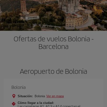
Ofertas de vuelos Bolonia -
Barcelona
Aeropuerto de Bolonia
Bolonia
Situación:
Bolonia
Ver en mapa
Cómo llegar a la ciudad:
Las carreteras A1, A13 y A14 conectan el