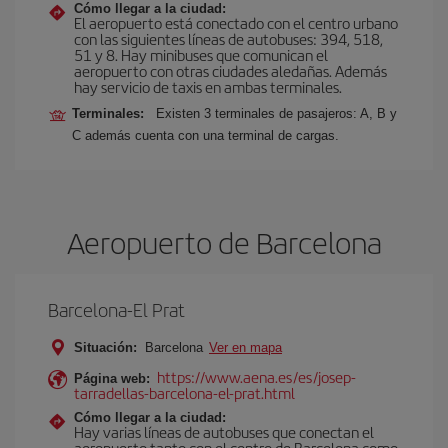
Cómo llegar a la ciudad:
El aeropuerto está conectado con el centro urbano
con las siguientes líneas de autobuses: 394, 518,
51 y 8. Hay minibuses que comunican el
aeropuerto con otras ciudades aledañas. Además
hay servicio de taxis en ambas terminales.
Terminales:
Existen 3 terminales de pasajeros: A, B y
C además cuenta con una terminal de cargas.
Aeropuerto de Barcelona
Barcelona-El Prat
Situación:
Barcelona
Ver en mapa
https://www.aena.es/es/josep-
Página web:
tarradellas-barcelona-el-prat.html
Cómo llegar a la ciudad:
Hay varias líneas de autobuses que conectan el
aeropuerto tanto con el centro de Barcelona como