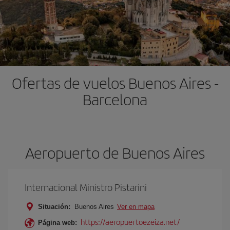
Ofertas de vuelos Buenos Aires -
Barcelona
Aeropuerto de Buenos Aires
Internacional Ministro Pistarini
Situación:
Buenos Aires
Ver en mapa
https://aeropuertoezeiza.net/
Página web: