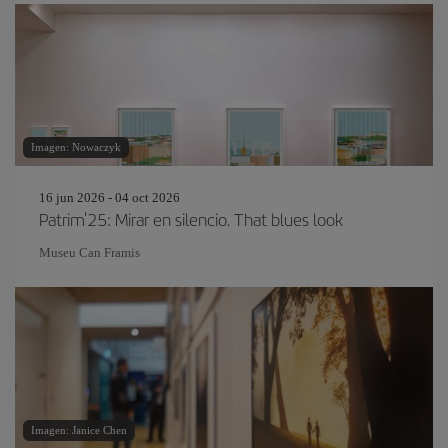
Imagen: Nowaczyk
16 jun 2026 - 04 oct 2026
Patrim'25: Mirar en silencio. That blues look
Museu Can Framis
Imagen: Janice Chen