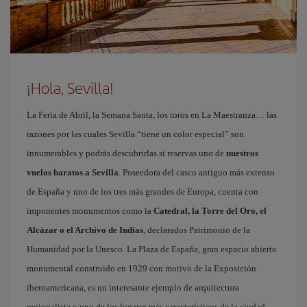
¡Hola, Sevilla!
La Feria de Abril, la Semana Santa, los toros en La Maestranza… las
razones por las cuales Sevilla “tiene un color especial” son
innumerables y podrás descubrirlas si reservas uno de
nuestros
vuelos baratos a Sevilla
. Poseedora del casco antiguo más extenso
de España y uno de los tres más grandes de Europa, cuenta con
imponentes monumentos como la
Catedral, la Torre del Oro, el
Alcázar o el Archivo de Indias
, declarados Patrimonio de la
Humanidad por la Unesco. La Plaza de España, gran espacio abierto
monumental construido en 1929 con motivo de la Exposición
iberoamericana, es un interesante ejemplo de arquitectura
regionalista y uno de los lugares más característicos de la ciudad.