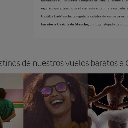
habitantes son hombres y mujeres de carácter afable y cer
espíritu quijotesco
que el visitante encontrará en cada r
Castilla La-Mancha te regala la calidez de sus
parajes n
baratos a Castilla-la Mancha
, un lugar alejado de ruido
stinos de nuestros vuelos baratos a 