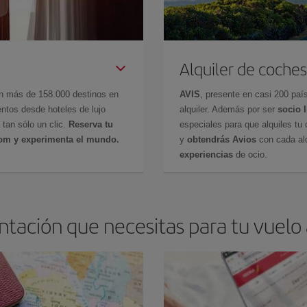
Alquiler de coches
en más de 158.000 destinos en
AVIS
, presente en casi 200 pa
ntos desde hoteles de lujo
alquiler. Además por ser
socio 
 tan sólo un clic.
Reserva tu
especiales para que alquiles tu 
com y experimenta el mundo.
y
obtendrás Avios
con cada alq
experiencias
de ocio.
tación que necesitas para tu vuelo 