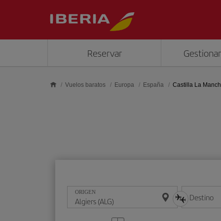
Saltar al contenido principal
Reservar
Gestionar
Vuelos baratos
Europa
España
Castilla La Manc
ORIGEN
Destino