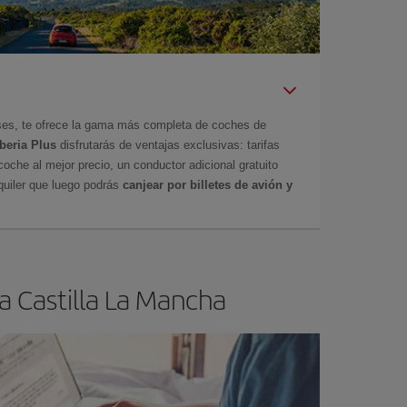
íses, te ofrece la gama más completa de coches de
Iberia Plus
disfrutarás de ventajas exclusivas: tarifas
coche al mejor precio, un conductor adicional gratuito
uiler que luego podrás
canjear por billetes de avión y
a Castilla La Mancha