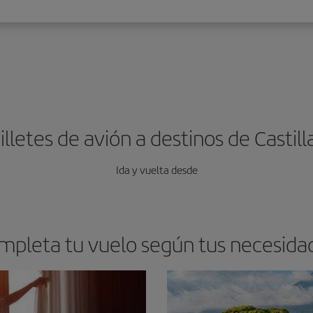
lletes de avión a destinos de Castil
Ida y vuelta desde
mpleta tu vuelo según tus necesida