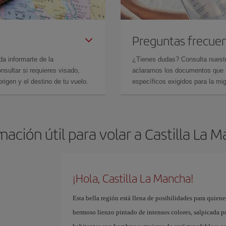
Preguntas frecue
da informarte de la
¿Tienes dudas? Consulta nues
sultar si requieres visado,
aclaramos los documentos que ne
rigen y el destino de tu vuelo.
específicos exigidos para la mi
mación útil para volar a Castilla La 
¡Hola, Castilla La Mancha!
Esta bella región está llena de posibilidades para quiene
hermoso lienzo pintado de intensos colores, salpicada p