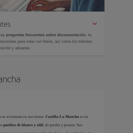
ntes
tras
preguntas frecuentes sobre documentación
: te
cesitas para volar con Iberia, así como los trámites
gración y aduanas.
Mancha
s se aventuran en sus tierras.
Castilla-La Mancha
es un
or
pueblos de blanco y añil
, de piedra y pizarra. Sus