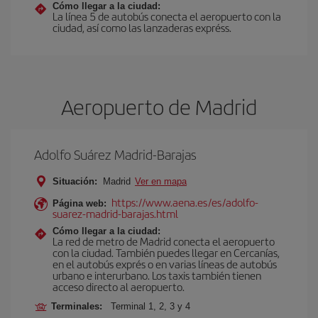
Cómo llegar a la ciudad:
La línea 5 de autobús conecta el aeropuerto con la
ciudad, así como las lanzaderas expréss.
Aeropuerto de Madrid
Adolfo Suárez Madrid-Barajas
Situación:
Madrid
Ver en mapa
https://www.aena.es/es/adolfo-
Página web:
suarez-madrid-barajas.html
Cómo llegar a la ciudad:
La red de metro de Madrid conecta el aeropuerto
con la ciudad. También puedes llegar en Cercanías,
en el autobús exprés o en varias líneas de autobús
urbano e interurbano. Los taxis también tienen
acceso directo al aeropuerto.
Terminales:
Terminal 1, 2, 3 y 4