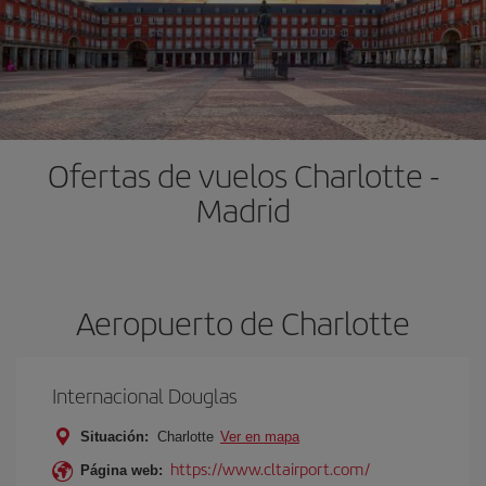
Ofertas de vuelos Charlotte -
Madrid
Aeropuerto de Charlotte
Internacional Douglas
Situación:
Charlotte
Ver en mapa
https://www.cltairport.com/
Página web: