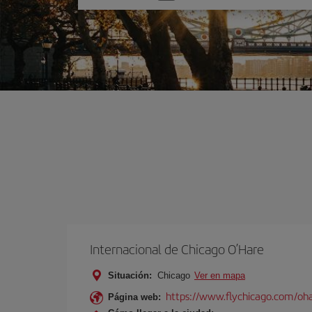
una
opción
Internacional de Chicago O’Hare
Situación:
Chicago
Ver en mapa
https://www.flychicago.com/oh
Página web: