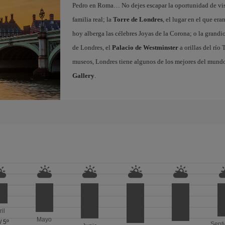
Pedro en Roma… No dejes escapar la oportunidad de vis
familia real; la
Torre de Londres
, el lugar en el que er
hoy alberga las célebres Joyas de la Corona; o la grandi
de Londres, el
Palacio de Westminster
a orillas del río 
museos, Londres tiene algunos de los mejores del mund
Gallery
.
ril
Mayo
/
5º
Sept