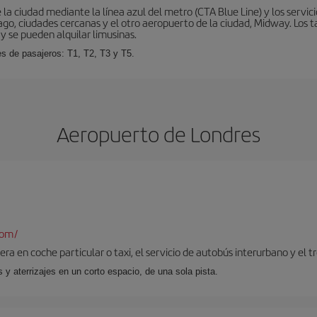
la ciudad mediante la línea azul del metro (CTA Blue Line) y los servic
go, ciudades cercanas y el otro aeropuerto de la ciudad, Midway. Los ta
y se pueden alquilar limusinas.
es de pasajeros: T1, T2, T3 y T5.
Aeropuerto de Londres
com/
ra en coche particular o taxi, el servicio de autobús interurbano y el t
y aterrizajes en un corto espacio, de una sola pista.