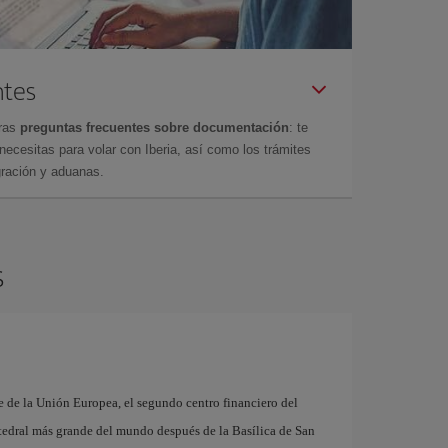
ntes
tras
preguntas frecuentes sobre documentación
: te
cesitas para volar con Iberia, así como los trámites
gración y aduanas.
s
e de la Unión Europea, el segundo centro financiero del
edral más grande del mundo después de la Basílica de San