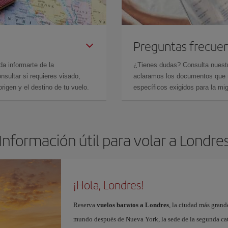
Preguntas frecue
da informarte de la
¿Tienes dudas? Consulta nues
sultar si requieres visado,
aclaramos los documentos que ne
rigen y el destino de tu vuelo.
específicos exigidos para la mi
Información útil para volar a Londre
¡Hola, Londres!
Reserva
vuelos baratos a Londres
, la ciudad más grand
mundo después de Nueva York, la sede de la segunda cat