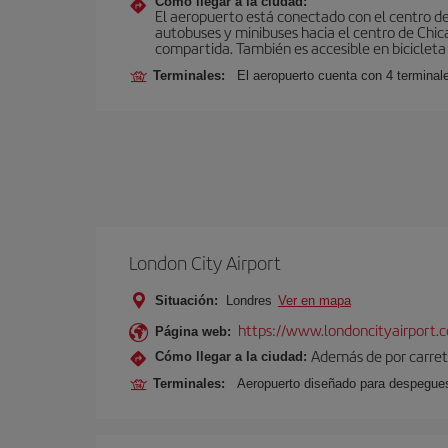
Cómo llegar a la ciudad:
El aeropuerto está conectado con el centro de 
autobuses y minibuses hacia el centro de Chica
compartida. También es accesible en bicicleta 
Terminales:
El aeropuerto cuenta con 4 terminal
London City Airport
Situación:
Londres
Ver en mapa
https://www.londoncityairport.
Página web:
Además de por carrete
Cómo llegar a la ciudad:
Terminales:
Aeropuerto diseñado para despegues 