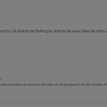
opuerto y la estación de Paddington, además de varias líneas de metro 
m/
twick comunica la estación Victoria con el aeropuerto en 30 minutos. 