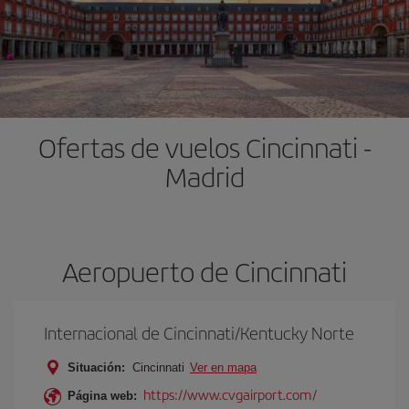
Ofertas de vuelos Cincinnati -
Madrid
Aeropuerto de Cincinnati
Internacional de Cincinnati/Kentucky Norte
Situación:
Cincinnati
Ver en mapa
https://www.cvgairport.com/
Página web: