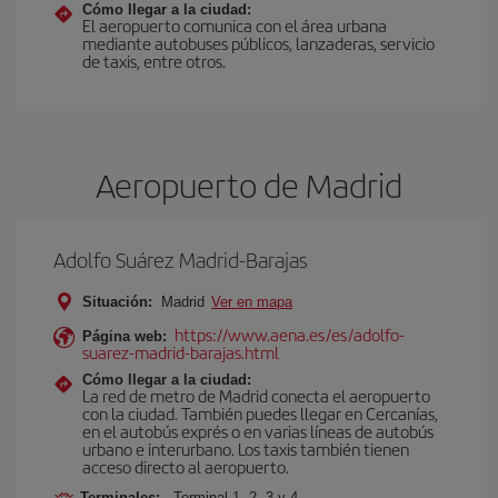
Cómo llegar a la ciudad:
El aeropuerto comunica con el área urbana
mediante autobuses públicos, lanzaderas, servicio
de taxis, entre otros.
Aeropuerto de Madrid
Adolfo Suárez Madrid-Barajas
Situación:
Madrid
Ver en mapa
https://www.aena.es/es/adolfo-
Página web:
suarez-madrid-barajas.html
Cómo llegar a la ciudad:
La red de metro de Madrid conecta el aeropuerto
con la ciudad. También puedes llegar en Cercanías,
en el autobús exprés o en varias líneas de autobús
urbano e interurbano. Los taxis también tienen
acceso directo al aeropuerto.
Terminales:
Terminal 1, 2, 3 y 4