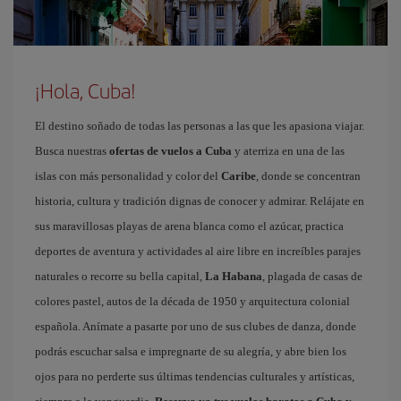
¡Hola, Cuba!
El destino soñado de todas las personas a las que les apasiona viajar.
Busca nuestras
ofertas de vuelos a Cuba
y aterriza en una de las
islas con más personalidad y color del
Caribe
, donde se concentran
historia, cultura y tradición dignas de conocer y admirar. Relájate en
sus maravillosas playas de arena blanca como el azúcar, practica
deportes de aventura y actividades al aire libre en increíbles parajes
naturales o recorre su bella capital,
La Habana
, plagada de casas de
colores pastel, autos de la década de 1950 y arquitectura colonial
española. Anímate a pasarte por uno de sus clubes de danza, donde
podrás escuchar salsa e impregnarte de su alegría, y abre bien los
ojos para no perderte sus últimas tendencias culturales y artísticas,