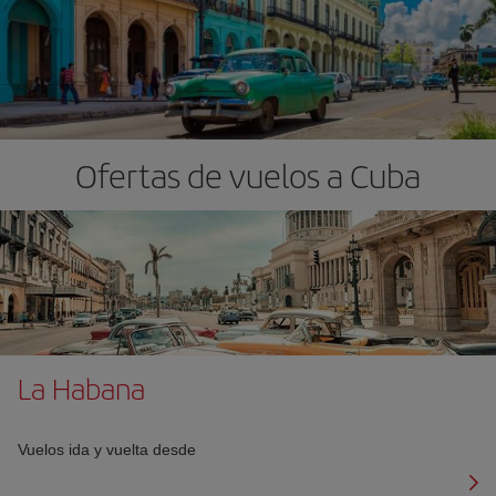
Ofertas de vuelos a Cuba
La Habana
Vuelos ida y vuelta desde