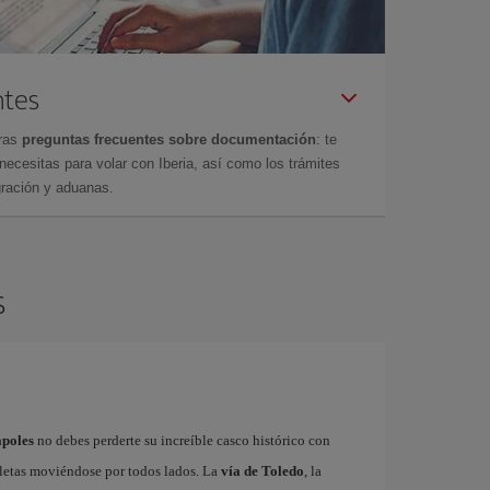
ntes
tras
preguntas frecuentes sobre documentación
: te
cesitas para volar con Iberia, así como los trámites
gración y aduanas.
s
ápoles
no debes perderte su increíble casco histórico con
cletas moviéndose por todos lados. La
vía de Toledo
, la