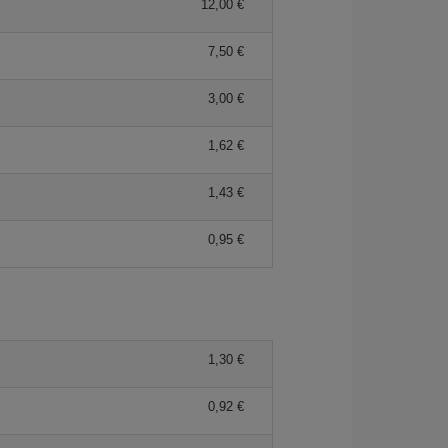
12,00 €
7,50 €
3,00 €
1,62 €
1,43 €
0,95 €
1,30 €
0,92 €