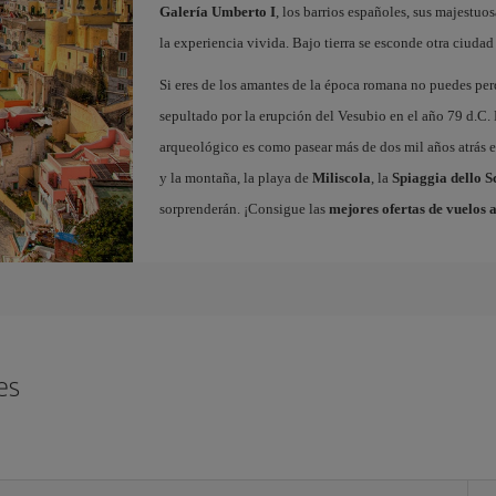
Galería Umberto I
, los barrios españoles, sus majestuos
la experiencia vivida. Bajo tierra se esconde otra ciudad 
Si eres de los amantes de la época romana no puedes per
sepultado por la erupción del Vesubio en el año 79 d.C. 
arqueológico es como pasear más de dos mil años atrás en
y la montaña, la playa de
Miliscola
, la
Spiaggia dello S
sorprenderán. ¡Consigue las
mejores ofertas de vuelos 
es