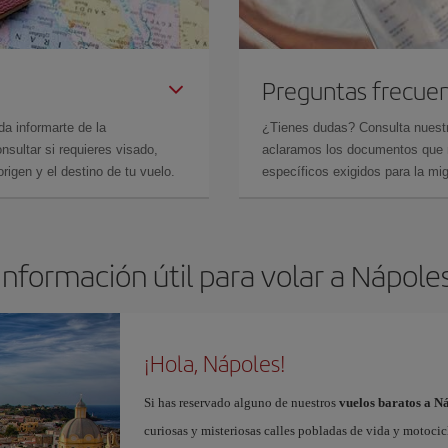
Preguntas frecue
da informarte de la
¿Tienes dudas? Consulta nues
sultar si requieres visado,
aclaramos los documentos que ne
rigen y el destino de tu vuelo.
específicos exigidos para la mi
Información útil para volar a Nápole
¡Hola, Nápoles!
Si has reservado alguno de nuestros
vuelos baratos a N
curiosas y misteriosas calles pobladas de vida y motoci