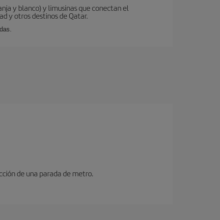
ranja y blanco) y limusinas que conectan el
ad y otros destinos de Qatar.
idas.
ucción de una parada de metro.