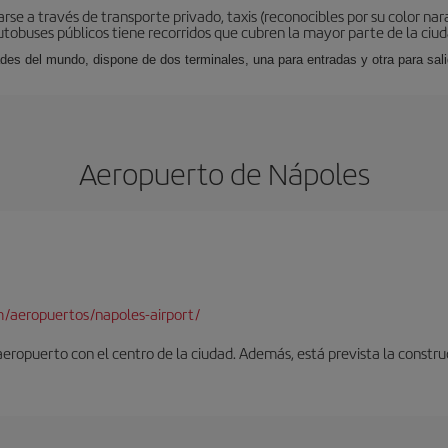
rse a través de transporte privado, taxis (reconocibles por su color na
tobuses públicos tiene recorridos que cubren la mayor parte de la ciud
des del mundo, dispone de dos terminales, una para entradas y otra para sal
Aeropuerto de Nápoles
/aeropuertos/napoles-airport/
 aeropuerto con el centro de la ciudad. Además, está prevista la constr