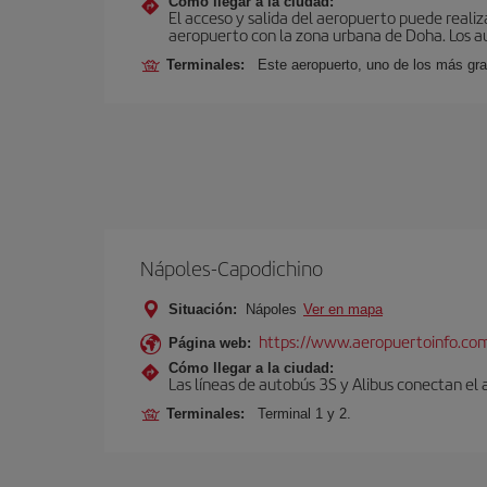
Cómo llegar a la ciudad:
El acceso y salida del aeropuerto puede realiza
aeropuerto con la zona urbana de Doha. Los au
Terminales:
Este aeropuerto, uno de los más gra
Nápoles-Capodichino
Situación:
Nápoles
Ver en mapa
https://www.aeropuertoinfo.com
Página web:
Cómo llegar a la ciudad:
Las líneas de autobús 3S y Alibus conectan el
Terminales:
Terminal 1 y 2.