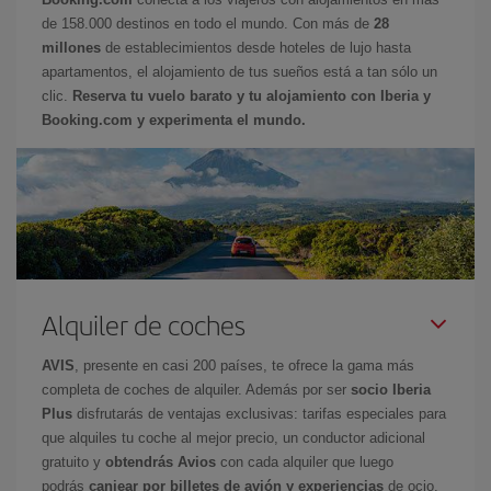
de 158.000 destinos en todo el mundo. Con más de
28
millones
de establecimientos desde hoteles de lujo hasta
apartamentos, el alojamiento de tus sueños está a tan sólo un
clic.
Reserva tu vuelo barato y tu alojamiento con Iberia y
Booking.com y experimenta el mundo.
Alquiler de coches
AVIS
, presente en casi 200 países, te ofrece la gama más
completa de coches de alquiler. Además por ser
socio Iberia
Plus
disfrutarás de ventajas exclusivas: tarifas especiales para
que alquiles tu coche al mejor precio, un conductor adicional
gratuito y
obtendrás Avios
con cada alquiler que luego
podrás
canjear por billetes de avión y experiencias
de ocio.