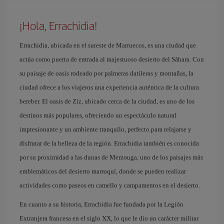
¡Hola, Errachidia!
Errachidia, ubicada en el sureste de Marruecos, es una ciudad que
actúa como puerta de entrada al majestuoso desierto del Sáhara. Con
su paisaje de oasis rodeado por palmeras datileras y montañas, la
ciudad ofrece a los viajeros una experiencia auténtica de la cultura
bereber. El oasis de Ziz, ubicado cerca de la ciudad, es uno de los
destinos más populares, ofreciendo un espectáculo natural
impresionante y un ambiente tranquilo, perfecto para relajarse y
disfrutar de la belleza de la región. Errachidia también es conocida
por su proximidad a las dunas de Merzouga, uno de los paisajes más
emblemáticos del desierto marroquí, donde se pueden realizar
actividades como paseos en camello y campamentos en el desierto.
En cuanto a su historia, Errachidia fue fundada por la Legión
Extranjera francesa en el siglo XX, lo que le dio un carácter militar