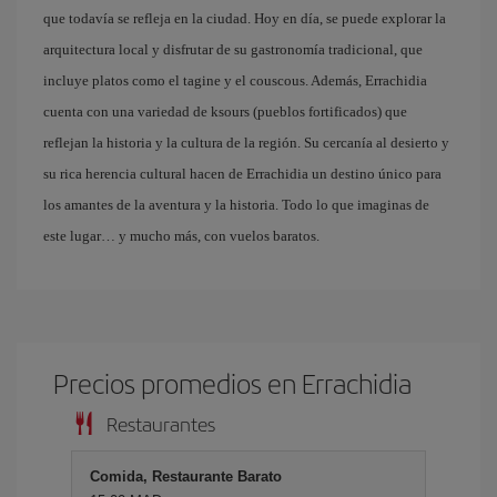
que todavía se refleja en la ciudad. Hoy en día, se puede explorar la
arquitectura local y disfrutar de su gastronomía tradicional, que
incluye platos como el tagine y el couscous. Además, Errachidia
cuenta con una variedad de ksours (pueblos fortificados) que
reflejan la historia y la cultura de la región. Su cercanía al desierto y
su rica herencia cultural hacen de Errachidia un destino único para
los amantes de la aventura y la historia. Todo lo que imaginas de
este lugar… y mucho más, con vuelos baratos.
Precios promedios en Errachidia
Restaurantes
Comida, Restaurante Barato