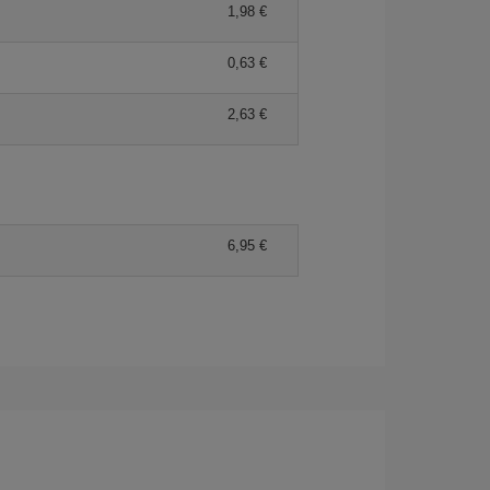
1,98 €
0,63 €
2,63 €
6,95 €