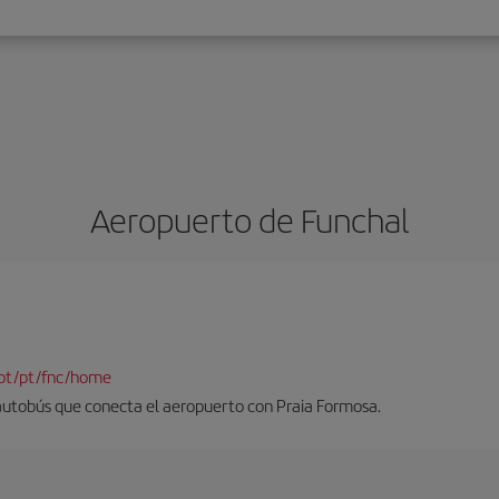
Aeropuerto de Funchal
pt/pt/fnc/home
 autobús que conecta el aeropuerto con Praia Formosa.