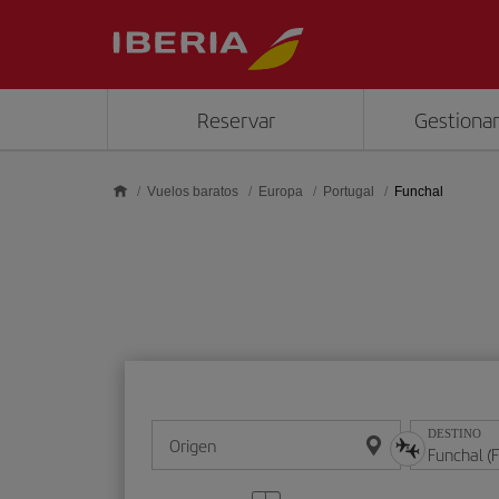
Saltar al contenido principal
Reservar
Gestionar
Vuelos baratos
Europa
Portugal
Funchal
DESTINO
Origen