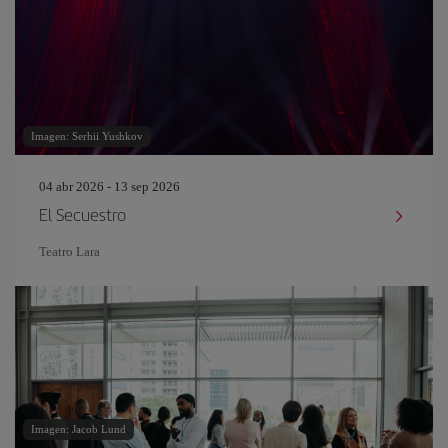
Imagen: Serhii Yushkov
04 abr 2026 - 13 sep 2026
El Secuestro
Teatro Lara
Imagen: Jacob Lund