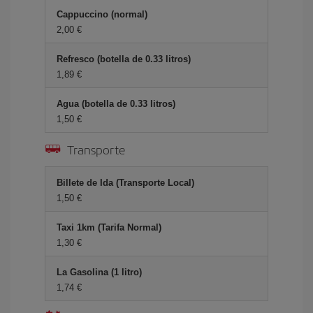
Cappuccino (normal)
2,00 €
Refresco (botella de 0.33 litros)
1,89 €
Agua (botella de 0.33 litros)
1,50 €
Transporte
Billete de Ida (Transporte Local)
1,50 €
Taxi 1km (Tarifa Normal)
1,30 €
La Gasolina (1 litro)
1,74 €