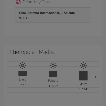
Deporte y Ocio
Cine, Estreno Internacional, 1 Asiento
9,00 €
El tiempo en Madrid
Enero
Febrero
Marzo
10º
/
1º
11º
/
1º
15º
/
4º