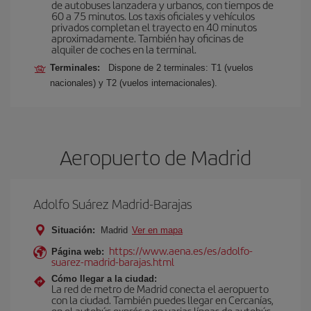
de autobuses lanzadera y urbanos, con tiempos de
60 a 75 minutos. Los taxis oficiales y vehículos
privados completan el trayecto en 40 minutos
aproximadamente. También hay oficinas de
alquiler de coches en la terminal.
Terminales:
Dispone de 2 terminales: T1 (vuelos
nacionales) y T2 (vuelos internacionales).
Aeropuerto de Madrid
Adolfo Suárez Madrid-Barajas
Situación:
Madrid
Ver en mapa
https://www.aena.es/es/adolfo-
Página web:
suarez-madrid-barajas.html
Cómo llegar a la ciudad:
La red de metro de Madrid conecta el aeropuerto
con la ciudad. También puedes llegar en Cercanías,
en el autobús exprés o en varias líneas de autobús