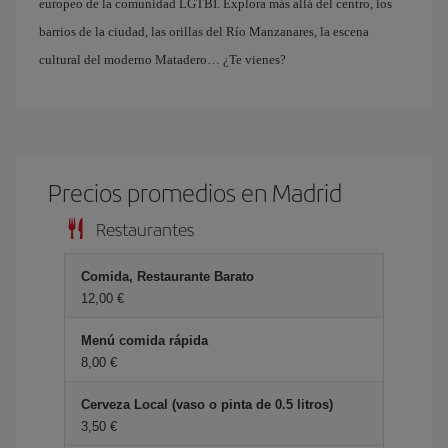
europeo de la comunidad LGTBI. Explora más allá del centro, los
barrios de la ciudad, las orillas del Río Manzanares, la escena
cultural del moderno Matadero… ¿Te vienes?
Precios promedios en Madrid
Restaurantes
Comida, Restaurante Barato
12,00 €
Menú comida rápida
8,00 €
Cerveza Local (vaso o pinta de 0.5 litros)
3,50 €