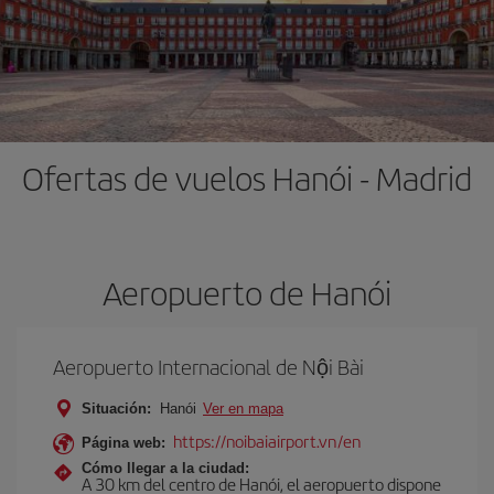
Ofertas de vuelos Hanói - Madrid
Aeropuerto de Hanói
Aeropuerto Internacional de Nội Bài
Situación:
Hanói
Ver en mapa
https://noibaiairport.vn/en
Página web:
Cómo llegar a la ciudad:
A 30 km del centro de Hanói, el aeropuerto dispone