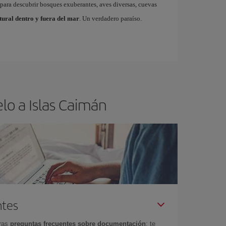
para descubrir bosques exuberantes, aves diversas, cuevas
tural dentro y fuera del mar
. Un verdadero paraíso.
lo a Islas Caimán
ntes
tras
preguntas frecuentes sobre documentación
: te