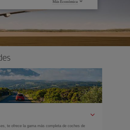
Más Económica
des
íses, te ofrece la gama más completa de coches de