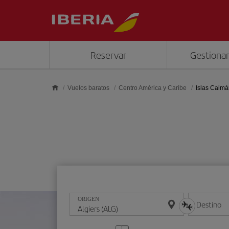
Saltar al contenido principal
Reservar
Gestionar
Vuelos baratos
Centro América y Caribe
Islas Caim
ORIGEN
Destino