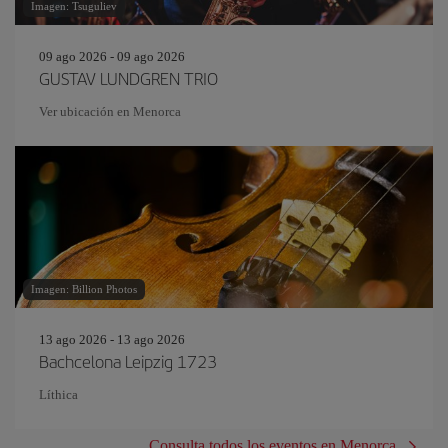
Imagen: Tsuguliev
09 ago 2026 - 09 ago 2026
GUSTAV LUNDGREN TRIO
Ver ubicación en Menorca
Imagen: Billion Photos
13 ago 2026 - 13 ago 2026
Bachcelona Leipzig 1723
Líthica
Consulta todos los eventos en Menorca