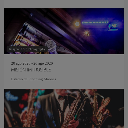
Imagen: 7713 Photography
20 ago 2026 - 20 ago 2026
MISIÓN IMPROSIBLE
Estadio del Sporting Maonés