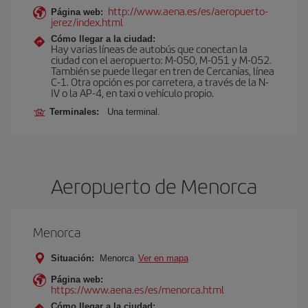
http://www.aena.es/es/aeropuerto-
Página web:
jerez/index.html
Cómo llegar a la ciudad:
Hay varias líneas de autobús que conectan la
ciudad con el aeropuerto: M-050, M-051 y M-052.
También se puede llegar en tren de Cercanías, línea
C-1. Otra opción es por carretera, a través de la N-
IV o la AP-4, en taxi o vehículo propio.
Terminales:
Una terminal.
Aeropuerto de Menorca
Menorca
Situación:
Menorca
Ver en mapa
Página web:
https://www.aena.es/es/menorca.html
Cómo llegar a la ciudad: