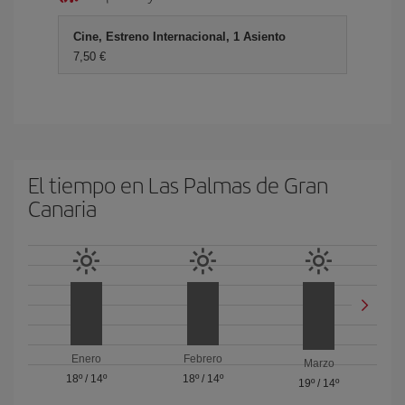
Cine, Estreno Internacional, 1 Asiento
7,50 €
El tiempo en Las Palmas de Gran
Canaria
Enero
Febrero
Marzo
18º
/
14º
18º
/
14º
19º
/
14º