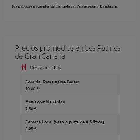
los
parques naturales de Tamadaba
,
Pilancones
o
Bandama
.
Precios promedios en Las Palmas
de Gran Canaria
Restaurantes
Comida, Restaurante Barato
10,00 €
Menú comida rápida
7,50 €
Cerveza Local (vaso o pinta de 0.5 litros)
2,25 €