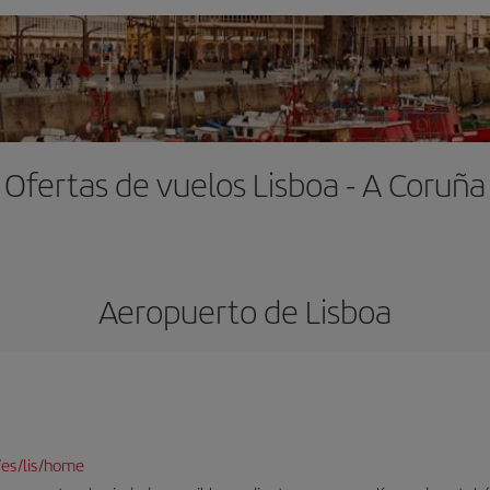
Ofertas de vuelos Lisboa - A Coruña
Aeropuerto de Lisboa
/es/lis/home