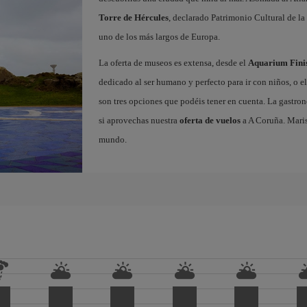
Torre de Hércules
, declarado Patrimonio Cultural de 
uno de los más largos de Europa.
La oferta de museos es extensa, desde el
Aquarium Fini
dedicado al ser humano y perfecto para ir con niños, o e
son tres opciones que podéis tener en cuenta. La gastron
si aprovechas nuestra
oferta de vuelos
a A Coruña. Maris
mundo.