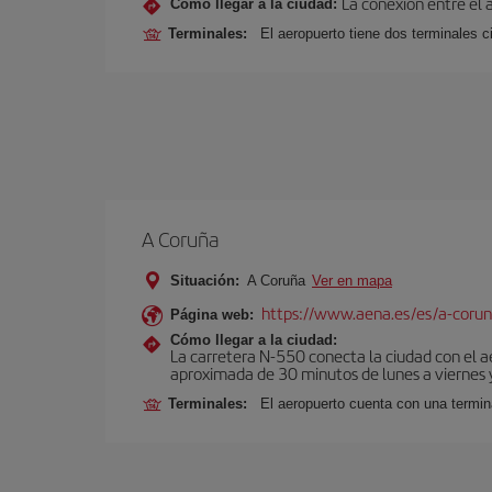
La conexión entre el 
Cómo llegar a la ciudad:
Terminales:
El aeropuerto tiene dos terminales ci
A Coruña
Situación:
A Coruña
Ver en mapa
https://www.aena.es/es/a-corun
Página web:
Cómo llegar a la ciudad:
La carretera N-550 conecta la ciudad con el 
aproximada de 30 minutos de lunes a viernes y
Terminales:
El aeropuerto cuenta con una termin