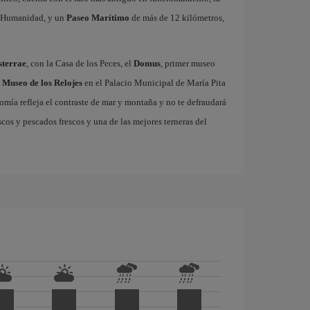
la Humanidad, y un
Paseo Marítimo
de más de 12 kilómetros,
sterrae
, con la Casa de los Peces, el
Domus
, primer museo
l
Museo de los Relojes
en el Palacio Municipal de María Pita
omía refleja el contraste de mar y montaña y no te defraudará
cos y pescados frescos y una de las mejores terneras del