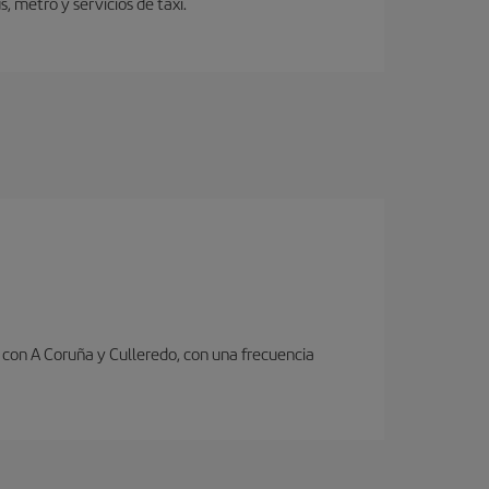
 metro y servicios de taxi.
con A Coruña y Culleredo, con una frecuencia