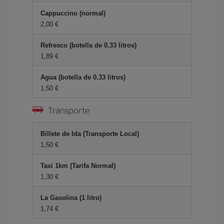
Cappuccino (normal)
2,00 €
Refresco (botella de 0.33 litros)
1,89 €
Agua (botella de 0.33 litros)
1,50 €
Transporte
Billete de Ida (Transporte Local)
1,50 €
Taxi 1km (Tarifa Normal)
1,30 €
La Gasolina (1 litro)
1,74 €