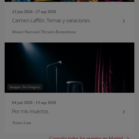
23 jun 2026 - 27 sep 2026
Carmen Laffón. Temas y variaciones
Museo Nacional Thyssen-Bornemisza
Imagen: Fer Gregory
04 jun 2026 - 13 sep 2026
Por mis muertos
Teatro Lara
Consulta todos los eventos en Madrid