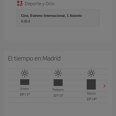
Deporte y Ocio
Cine, Estreno Internacional, 1 Asiento
9,00 €
El tiempo en Madrid
Enero
Febrero
Marzo
10º
/
1º
11º
/
1º
15º
/
4º