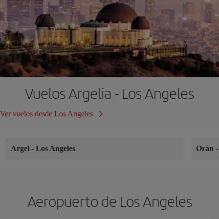
Vuelos Argelia - Los Angeles
Ver vuelos desde Los Angeles
Argel
-
Los Angeles
Orán
Aeropuerto de Los Angeles