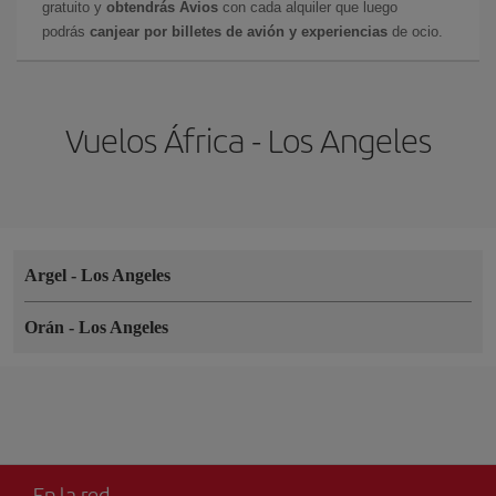
gratuito y
obtendrás Avios
con cada alquiler que luego
podrás
canjear por billetes de avión y experiencias
de ocio.
Vuelos África - Los Angeles
Argel
-
Los Angeles
Orán
-
Los Angeles
En la red