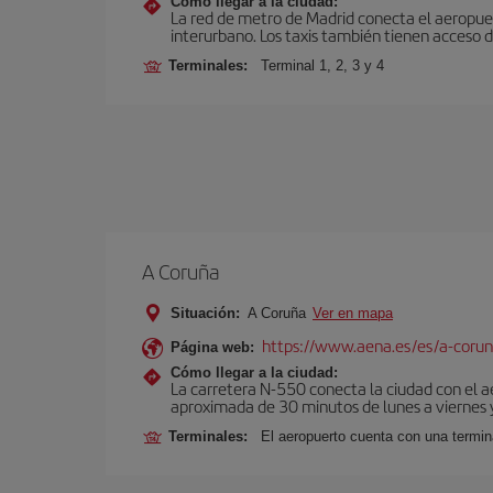
Cómo llegar a la ciudad:
La red de metro de Madrid conecta el aeropuer
interurbano. Los taxis también tienen acceso d
Terminales:
Terminal 1, 2, 3 y 4
A Coruña
Situación:
A Coruña
Ver en mapa
https://www.aena.es/es/a-corun
Página web:
Cómo llegar a la ciudad:
La carretera N-550 conecta la ciudad con el 
aproximada de 30 minutos de lunes a viernes y
Terminales:
El aeropuerto cuenta con una termin