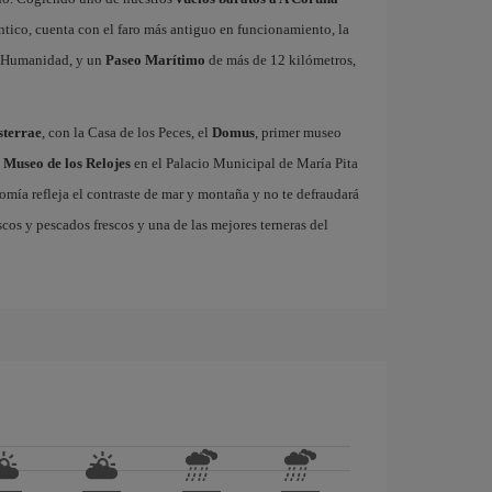
ntico, cuenta con el faro más antiguo en funcionamiento, la
la Humanidad, y un
Paseo Marítimo
de más de 12 kilómetros,
sterrae
, con la Casa de los Peces, el
Domus
, primer museo
l
Museo de los Relojes
en el Palacio Municipal de María Pita
omía refleja el contraste de mar y montaña y no te defraudará
cos y pescados frescos y una de las mejores terneras del