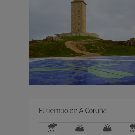
El tiempo en A Coruña