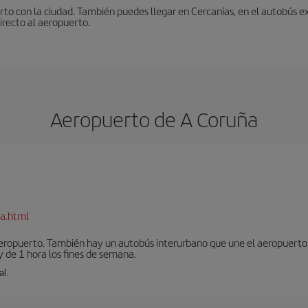
to con la ciudad. También puedes llegar en Cercanías, en el autobús ex
irecto al aeropuerto.
Aeropuerto de A Coruña
a.html
aeropuerto. También hay un autobús interurbano que une el aeropuerto 
 de 1 hora los fines de semana.
al.