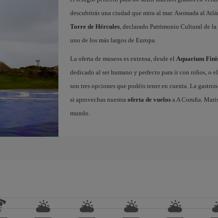
descubrirás una ciudad que mira al mar. Asomada al Atlá
Torre de Hércules
, declarado Patrimonio Cultural de 
uno de los más largos de Europa.
La oferta de museos es extensa, desde el
Aquarium Fini
dedicado al ser humano y perfecto para ir con niños, o e
son tres opciones que podéis tener en cuenta. La gastron
si aprovechas nuestra
oferta de vuelos
a A Coruña. Maris
mundo.