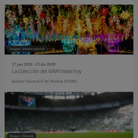
Imagen: lemaret pierrick
17 jun 2026 - 23 abr 2028
La Colección del IVAM hasta hoy
Institut Valencià d’Art Modern (IVAM)
Imagen: Dziurek