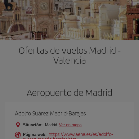
Ofertas de vuelos Madrid -
Valencia
Aeropuerto de Madrid
Adolfo Suárez Madrid-Barajas
Situación:
Madrid
Ver en mapa
https://www.aena.es/es/adolfo-
Página web:
suarez-madrid-barajas.html