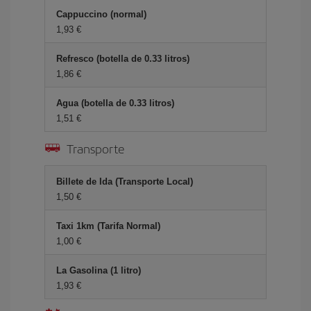
Cappuccino (normal)
1,93 €
Refresco (botella de 0.33 litros)
1,86 €
Agua (botella de 0.33 litros)
1,51 €
Transporte
Billete de Ida (Transporte Local)
1,50 €
Taxi 1km (Tarifa Normal)
1,00 €
La Gasolina (1 litro)
1,93 €