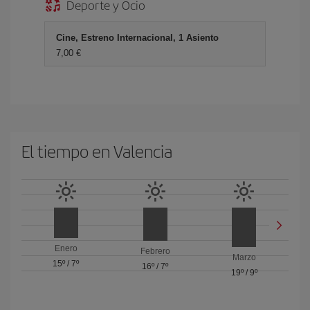
Deporte y Ocio
Cine, Estreno Internacional, 1 Asiento
7,00 €
El tiempo en Valencia
Enero
Febrero
Marzo
15º
/
7º
16º
/
7º
19º
/
9º