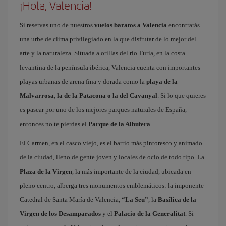
¡Hola, Valencia!
Si reservas uno de nuestros
vuelos baratos a Valencia
encontrarás
una urbe de clima privilegiado en la que disfrutar de lo mejor del
arte y la naturaleza. Situada a orillas del río Turia, en la costa
levantina de la península ibérica, Valencia cuenta con importantes
playas urbanas de arena fina y dorada como la
playa de la
Malvarrosa, la de la Patacona o la del Cavanyal
. Si lo que quieres
es pasear por uno de los mejores parques naturales de España,
entonces no te pierdas el
Parque de la Albufera
.
El Carmen, en el casco viejo, es el barrio más pintoresco y animado
de la ciudad, lleno de gente joven y locales de ocio de todo tipo. La
Plaza de la Virgen
, la más importante de la ciudad, ubicada en
pleno centro, alberga tres monumentos emblemáticos: la imponente
Catedral de Santa María de Valencia,
“La Seu”
, la
Basílica de la
Virgen de los Desamparados
y el
Palacio de la Generalitat
. Si