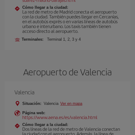
Cómo llegar a la ciudad:
La red de metro de Madrid conecta el aeropuerto
con la ciudad. También puedes llegar en Cercanías,
en el autobús exprés o en varias líneas de autobús
urbano e interurbano. Los taxis también tienen
acceso directo al aeropuerto.
Terminales:
Terminal 1, 2, 3 y 4
Aeropuerto de Valencia
Valencia
Situación:
Valencia
Ver en mapa
Página web:
https://www.aena.es/es/valencia.html
Cómo llegar a la ciudad:
Dos líneas de la red de metro de Valencia conectan
la ciudad con el aeropuerto. Además, la línea de