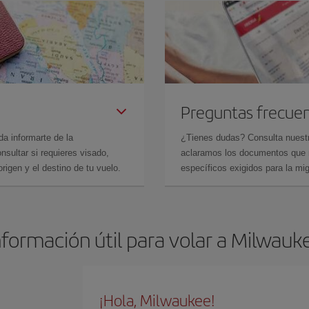
Preguntas frecue
da informarte de la
¿Tienes dudas? Consulta nues
sultar si requieres visado,
aclaramos los documentos que ne
rigen y el destino de tu vuelo.
específicos exigidos para la mi
nformación útil para volar a Milwauk
¡Hola, Milwaukee!