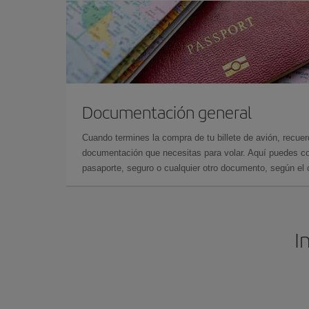
Documentación general
Cuando termines la compra de tu billete de avión, recuer
documentación que necesitas para volar. Aquí puedes con
pasaporte, seguro o cualquier otro documento, según el o
I