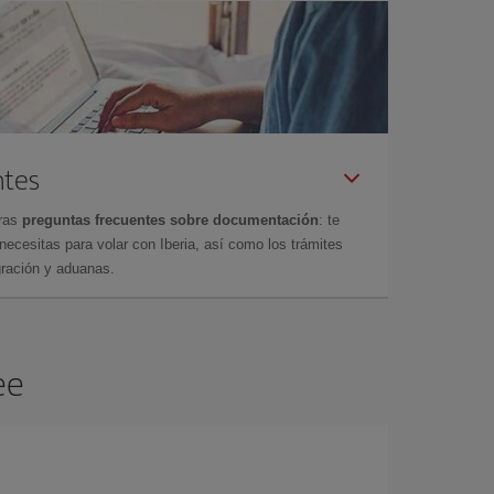
ntes
tras
preguntas frecuentes sobre documentación
: te
cesitas para volar con Iberia, así como los trámites
gración y aduanas.
ee