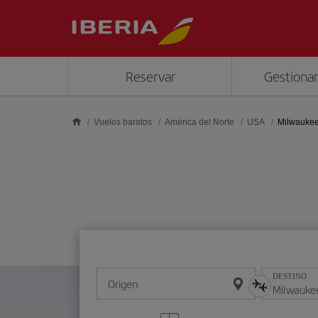
Saltar al contenido principal
Reservar
Gestionar
Vuelos baratos
América del Norte
USA
Milwauke
DESTINO
Origen