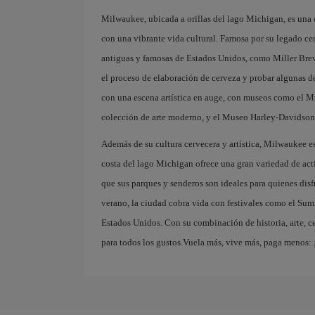
Milwaukee, ubicada a orillas del lago Michigan, es una 
con una vibrante vida cultural. Famosa por su legado ce
antiguas y famosas de Estados Unidos, como Miller Bre
el proceso de elaboración de cerveza y probar algunas 
con una escena artística en auge, con museos como el 
colección de arte moderno, y el Museo Harley-Davidson, 
Además de su cultura cervecera y artística, Milwaukee es
costa del lago Michigan ofrece una gran variedad de act
que sus parques y senderos son ideales para quienes disf
verano, la ciudad cobra vida con festivales como el Sum
Estados Unidos. Con su combinación de historia, arte, c
para todos los gustos.Vuela más, vive más, paga menos: 