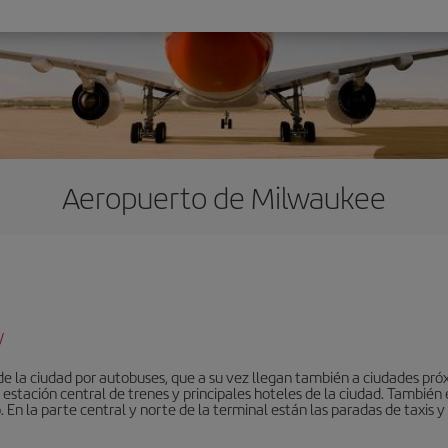
Aeropuerto de Milwaukee
/
e la ciudad por autobuses, que a su vez llegan también a ciudades próx
estación central de trenes y principales hoteles de la ciudad. También 
 En la parte central y norte de la terminal están las paradas de taxis 