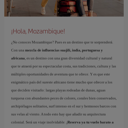
¡Hola, Mozambique!
¿No conoces Mozambique? Pues es un destino que te sorprenderá.
Con una
mezcla de influencias suajili, india, portuguesa y
africana
, es un destino con una gran diversidad cultural y natural
que te atraerá por su espectacular costa, sus tradiciones, cultura y las
múltiples oportunidades de aventura que te ofrece. Y es que este
enigmático país del sureste africano tiene mucho que ofrecer a los
que deciden visitarlo: largas playas rodeadas de dunas, aguas
turquesa con abundantes peces de colores, corales bien conservados,
archipiélagos solitarios, surf intenso en el sur y hermosos barcos con
sus velas al viento. A todo esto hay que añadir su arquitectura
colonial. Será un viaje inolvidable. ¡
Reserva ya tu vuelo barato a