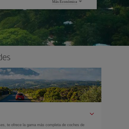
Más Económica
des
íses, te ofrece la gama más completa de coches de