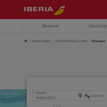
Saltar al contenido principal
Reservar
Gestionar
Vuelos baratos
Centro América y Caribe
Nicaragua
ORIGEN
Destino