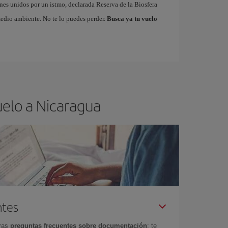
es unidos por un istmo, declarada Reserva de la Biosfera
edio ambiente. No te lo puedes perder.
Busca ya tu vuelo
uelo a Nicaragua
ntes
tras
preguntas frecuentes sobre documentación
: te