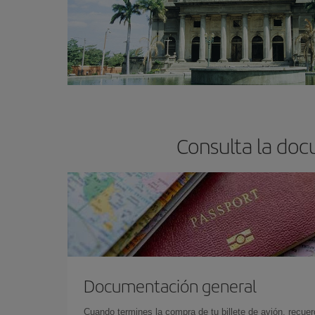
Consulta la doc
Documentación general
Cuando termines la compra de tu billete de avión, recuer