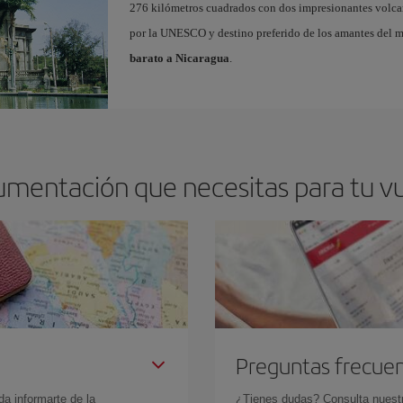
276 kilómetros cuadrados con dos impresionantes volcan
por la UNESCO y destino preferido de los amantes del m
barato a Nicaragua
.
umentación que necesitas para tu v
Preguntas frecue
da informarte de la
¿Tienes dudas? Consulta nues