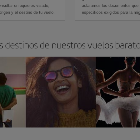
sultar si requieres visado,
aclaramos los documentos que ne
rigen y el destino de tu vuelo.
específicos exigidos para la mi
s destinos de nuestros vuelos barat