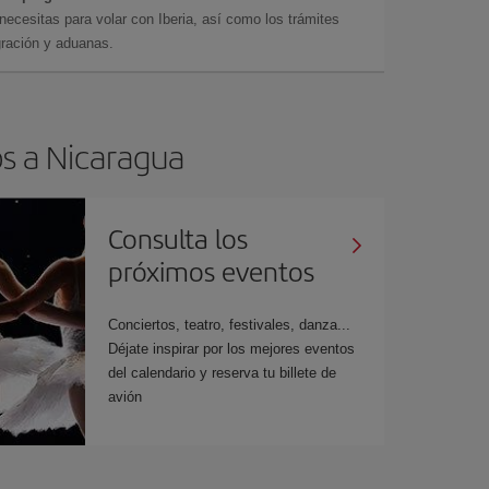
cesitas para volar con Iberia, así como los trámites
gración y aduanas.
os a Nicaragua
Consulta los
próximos eventos
Conciertos, teatro, festivales, danza...
Déjate inspirar por los mejores eventos
del calendario y reserva tu billete de
avión