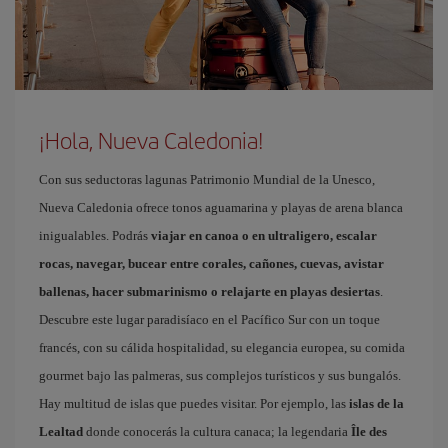
¡Hola, Nueva Caledonia!
Con sus seductoras lagunas Patrimonio Mundial de la Unesco,
Nueva Caledonia ofrece tonos aguamarina y playas de arena blanca
inigualables. Podrás
viajar en canoa o en ultraligero, escalar
rocas, navegar, bucear entre corales, cañones, cuevas, avistar
ballenas, hacer submarinismo o relajarte en playas desiertas
.
Descubre este lugar paradisíaco en el Pacífico Sur con un toque
francés, con su cálida hospitalidad, su elegancia europea, su comida
gourmet bajo las palmeras, sus complejos turísticos y sus bungalós.
Hay multitud de islas que puedes visitar. Por ejemplo, las
islas de la
Lealtad
donde conocerás la cultura canaca; la legendaria
Île des