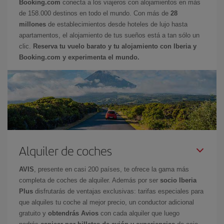
Booking.com
conecta a los viajeros con alojamientos en más
de 158.000 destinos en todo el mundo. Con más de
28
millones
de establecimientos desde hoteles de lujo hasta
apartamentos, el alojamiento de tus sueños está a tan sólo un
clic.
Reserva tu vuelo barato y tu alojamiento con Iberia y
Booking.com y experimenta el mundo.
Alquiler de coches
AVIS
, presente en casi 200 países, te ofrece la gama más
completa de coches de alquiler. Además por ser
socio Iberia
Plus
disfrutarás de ventajas exclusivas: tarifas especiales para
que alquiles tu coche al mejor precio, un conductor adicional
gratuito y
obtendrás Avios
con cada alquiler que luego