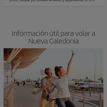
podrás
canjear por billetes de avión y experiencias
de ocio.
Información útil para volar a
Nueva Caledonia