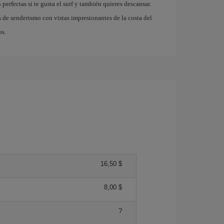
fectas si te gusta el surf y también quieres descansar.
 de senderismo con vistas impresionantes de la costa del
os.
16,50 $
8,00 $
?