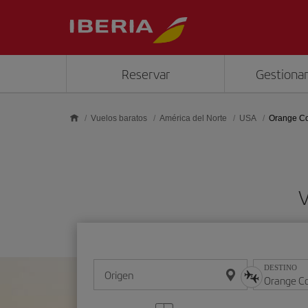
Saltar al contenido principal
Reservar
Gestionar
Vuelos baratos
América del Norte
USA
Orange C
V
DESTINO
Origen