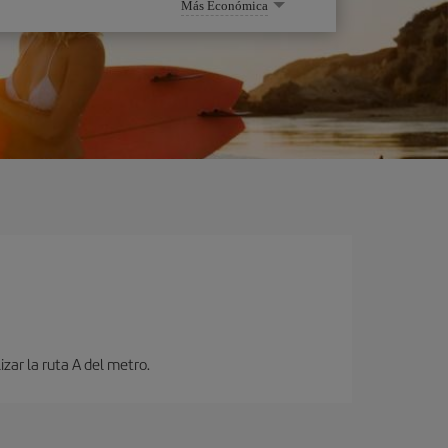
Más Económica
zar la ruta A del metro.