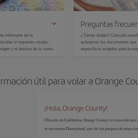
Preguntas frecue
da informarte de la
¿Tienes dudas? Consulta nues
sultar si requieres visado,
aclaramos los documentos que ne
rigen y el destino de tu vuelo.
específicos exigidos para la mi
ormación útil para volar a Orange Co
¡Hola, Orange County!
Ubicado en California, Orange County es conocido por su
se encuentra Disneyland, uno de los parques de atracci