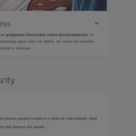
ntes
tras
preguntas frecuentes sobre documentación
: te
cesitas para volar con Iberia, así como los trámites
gración y aduanas.
unty
s playas, parques temáticos y estilo de vida relajado. Aquí
ones más famosos del mundo.