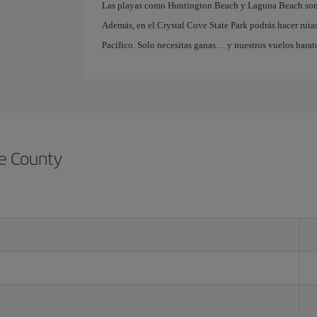
Las playas como Huntington Beach y Laguna Beach son per
Además, en el Crystal Cove State Park podrás hacer rutas
Pacífico. Solo necesitas ganas… y nuestros vuelos barat
e County