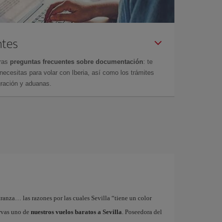
ntes
tras
preguntas frecuentes sobre documentación
: te
cesitas para volar con Iberia, así como los trámites
gración y aduanas.
tranza… las razones por las cuales Sevilla “tiene un color
ervas uno de
nuestros vuelos baratos a Sevilla
. Poseedora del