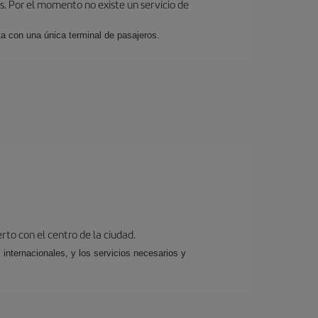
as. Por el momento no existe un servicio de
 con una única terminal de pasajeros.
rto con el centro de la ciudad.
 internacionales, y los servicios necesarios y