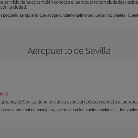
Este servicio de taxis también conecta el aeropuerto con ciudades vecin
con la ciudad.
n pequeño aeropuerto que acoge fundamentalmente vuelos nacionales. Cuenta
Aeropuerto de Sevilla
html
 urbanos de Sevilla tiene una línea especial (EA) que conecta el aeropue
una sola terminal de pasajeros, que engloba los vuelos nacionales, los vuelos