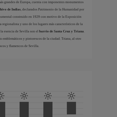
 más grandes de Europa, cuenta con imponentes monumentos
chivo de Indias
, declarados Patrimonio de la Humanidad por
onumental construido en 1929 con motivo de la Exposición
 regionalista y uno de los lugares más característicos de la
la esencia de Sevilla son el
barrio de Santa Cruz y Triana
.
ás emblemáticos y pintorescos de la ciudad. Triana, al otro
escos y flamencos de Sevilla.