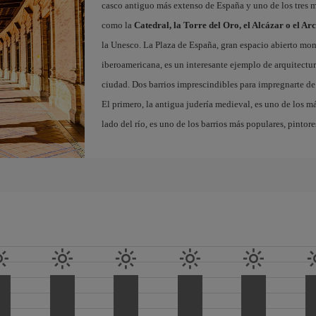
casco antiguo más extenso de España y uno de los tres
como la
Catedral, la Torre del Oro, el Alcázar o el Ar
la Unesco. La Plaza de España, gran espacio abierto m
iberoamericana, es un interesante ejemplo de arquitectura
ciudad. Dos barrios imprescindibles para impregnarte de 
El primero, la antigua judería medieval, es uno de los m
lado del río, es uno de los barrios más populares, pintor