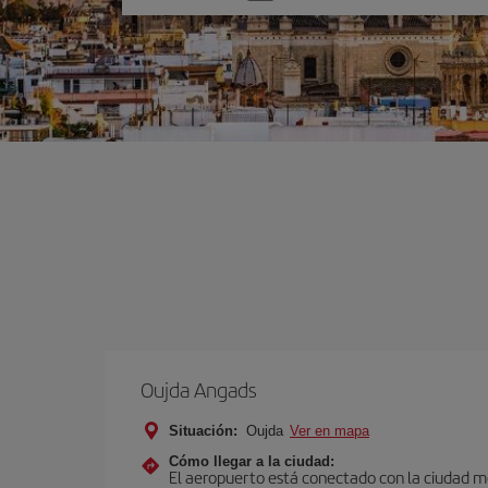
una
opción
Oujda Angads
Situación:
Oujda
Ver en mapa
Cómo llegar a la ciudad:
El aeropuerto está conectado con la ciudad med