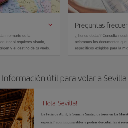
Preguntas frecue
da informarte de la
¿Tienes dudas? Consulta nues
sultar si requieres visado,
aclaramos los documentos que ne
rigen y el destino de tu vuelo.
específicos exigidos para la mi
Información útil para volar a Sevilla
¡Hola, Sevilla!
La Feria de Abril, la Semana Santa, los toros en La Maes
especial” son innumerables y podrás descubrirlas si res