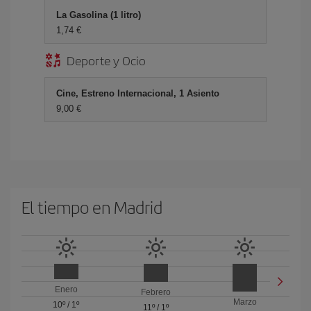
La Gasolina (1 litro)
1,74 €
Deporte y Ocio
Cine, Estreno Internacional, 1 Asiento
9,00 €
El tiempo en Madrid
Enero
Febrero
Marzo
10º
/
1º
11º
/
1º