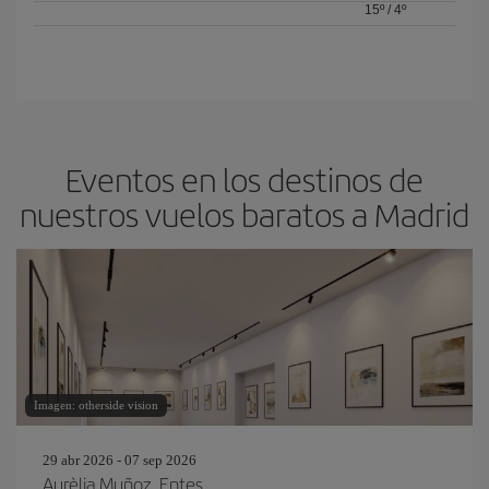
15º
/
4º
Eventos en los destinos de
nuestros vuelos baratos a Madrid
Imagen: otherside vision
29 abr 2026 - 07 sep 2026
Aurèlia Muñoz. Entes