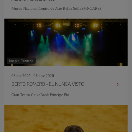
Museo Nacional Centro de Arte Reina Sofía (MNCARS)
Imagen: TanitaKo
08 dic 2025 - 08 nov 2026
BERTO ROMERO - EL NUNCA VISTO
Gran Teatro CaixaBank Príncipe Pío