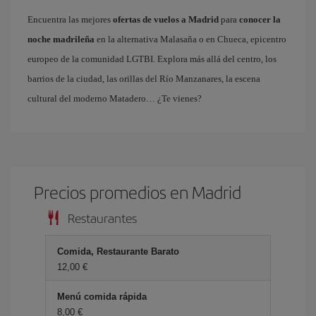
Encuentra las mejores
ofertas de vuelos a Madrid
para
conocer la
noche madrileña
en la alternativa Malasaña o en Chueca, epicentro
europeo de la comunidad LGTBI. Explora más allá del centro, los
barrios de la ciudad, las orillas del Río Manzanares, la escena
cultural del moderno Matadero… ¿Te vienes?
Precios promedios en Madrid
Restaurantes
Comida, Restaurante Barato
12,00 €
Menú comida rápida
8,00 €