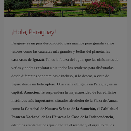
¡Hola, Paraguay!
Paraguay es un país desconocido para muchos pero guarda varios
tesoros como las cataratas más grandes y bellas del planeta, las
cataratas de Iguazú
. Tal es la fuerza del agua, que las oirás antes de
verlas y podrás explorar a pie todos los senderos para disfrutarlas
desde diferentes panorámicas e incluso, si lo deseas, a vista de
pájaro desde un helicóptero. Otra visita obligada en Paraguay es su
capital,
Asunción
. Te sorprenderá la majestuosidad de los edificios
históricos más importantes, situados alrededor de la Plaza de Armas,
como la
Catedral de Nuestra Señora de la Asunción, el Cabildo, el
Panteón Nacional de los Héroes o la Casa de la Independencia
,
edificios emblemáticos que denotan el respeto y el orgullo de los