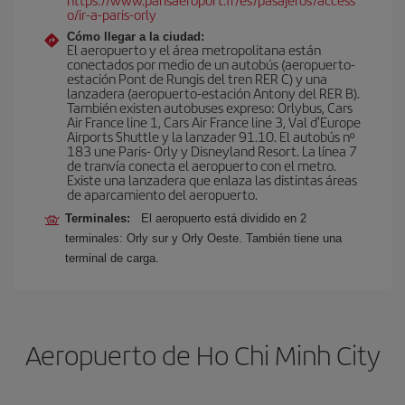
o/ir-a-paris-orly
Cómo llegar a la ciudad:
El aeropuerto y el área metropolitana están
conectados por medio de un autobús (aeropuerto-
estación Pont de Rungis del tren RER C) y una
lanzadera (aeropuerto-estación Antony del RER B).
También existen autobuses expreso: Orlybus, Cars
Air France line 1, Cars Air France line 3, Val d'Europe
Airports Shuttle y la lanzader 91.10. El autobús nº
183 une Paris- Orly y Disneyland Resort. La línea 7
de tranvía conecta el aeropuerto con el metro.
Existe una lanzadera que enlaza las distintas áreas
de aparcamiento del aeropuerto.
Terminales:
El aeropuerto está dividido en 2
terminales: Orly sur y Orly Oeste. También tiene una
terminal de carga.
Aeropuerto de Ho Chi Minh City