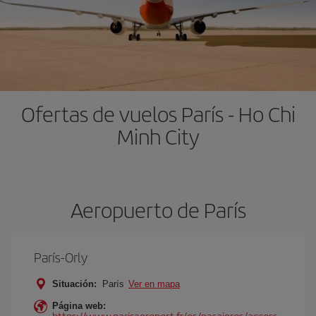
Ofertas de vuelos París - Ho Chi
Minh City
Aeropuerto de París
París-Orly
Situación:
París
Ver en mapa
Página web:
https://www.parisaeroport.fr/es/pasajeros/access