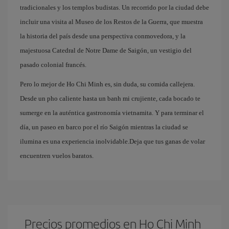
tradicionales y los templos budistas. Un recorrido por la ciudad debe
incluir una visita al Museo de los Restos de la Guerra, que muestra
la historia del país desde una perspectiva conmovedora, y la
majestuosa Catedral de Notre Dame de Saigón, un vestigio del
pasado colonial francés.
Pero lo mejor de Ho Chi Minh es, sin duda, su comida callejera.
Desde un pho caliente hasta un banh mi crujiente, cada bocado te
sumerge en la auténtica gastronomía vietnamita. Y para terminar el
día, un paseo en barco por el río Saigón mientras la ciudad se
ilumina es una experiencia inolvidable.Deja que tus ganas de volar
encuentren vuelos baratos.
Precios promedios en Ho Chi Minh