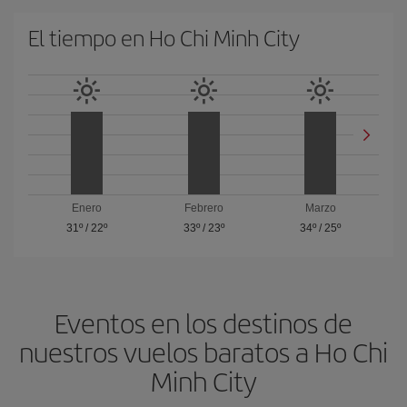
El tiempo en Ho Chi Minh City
Enero
Febrero
Marzo
31º
/
22º
33º
/
23º
34º
/
25º
Eventos en los destinos de
nuestros vuelos baratos a Ho Chi
Minh City