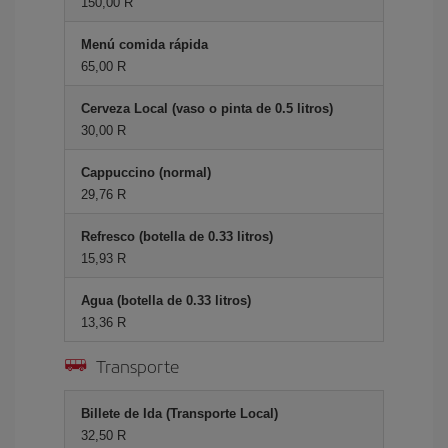
150,00 R
Menú comida rápida
65,00 R
Cerveza Local (vaso o pinta de 0.5 litros)
30,00 R
Cappuccino (normal)
29,76 R
Refresco (botella de 0.33 litros)
15,93 R
Agua (botella de 0.33 litros)
13,36 R
Transporte
Billete de Ida (Transporte Local)
32,50 R