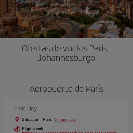
Ofertas de vuelos París -
Johannesburgo
Aeropuerto de París
París-Orly
Situación:
París
Ver en mapa
Página web:
https://www.parisaeroport.fr/es/pasajeros/access