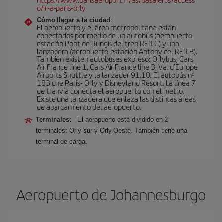
o/ir-a-paris-orly
Cómo llegar a la ciudad:
El aeropuerto y el área metropolitana están
conectados por medio de un autobús (aeropuerto-
estación Pont de Rungis del tren RER C) y una
lanzadera (aeropuerto-estación Antony del RER B).
También existen autobuses expreso: Orlybus, Cars
Air France line 1, Cars Air France line 3, Val d'Europe
Airports Shuttle y la lanzader 91.10. El autobús nº
183 une Paris- Orly y Disneyland Resort. La línea 7
de tranvía conecta el aeropuerto con el metro.
Existe una lanzadera que enlaza las distintas áreas
de aparcamiento del aeropuerto.
Terminales:
El aeropuerto está dividido en 2
terminales: Orly sur y Orly Oeste. También tiene una
terminal de carga.
Aeropuerto de Johannesburgo