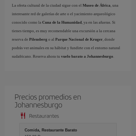
La oferta cultural de la ciudad sigue con el
Museo de África
, una
interesante red de galerías de arte o el yacimiento arqueológico
conocido como la
Cuna de la Humanidad
, ya en las afueras. Si
tienes tiempo, es muy recomendable una excursión a la cercana
reserva de
Pilensberg
o al
Parque Nacional de Kruger
, donde
podrás ver animales en su hábitat y fundirte con el entorno natural
sudafricano. Reserva ahora tu
vuelo barato a Johannesburgo
.
Precios promedios en
Johannesburgo
Restaurantes
Comida, Restaurante Barato