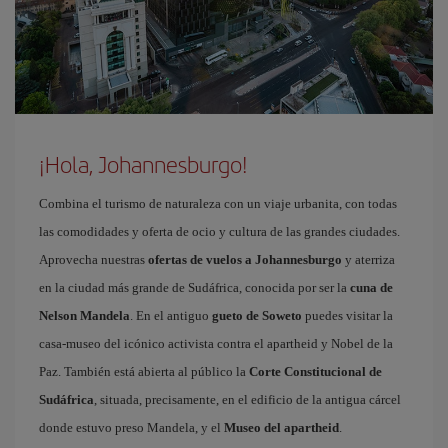
¡Hola, Johannesburgo!
Combina el turismo de naturaleza con un viaje urbanita, con todas
las comodidades y oferta de ocio y cultura de las grandes ciudades.
Aprovecha nuestras
ofertas de vuelos a Johannesburgo
y aterriza
en la ciudad más grande de Sudáfrica, conocida por ser la
cuna de
Nelson Mandela
. En el antiguo
gueto de Soweto
puedes visitar la
casa-museo del icónico activista contra el apartheid y Nobel de la
Paz. También está abierta al público la
Corte Constitucional de
Sudáfrica
, situada, precisamente, en el edificio de la antigua cárcel
donde estuvo preso Mandela, y el
Museo del apartheid
.