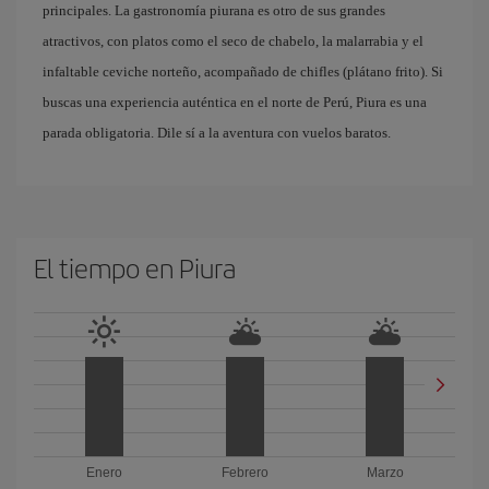
principales. La gastronomía piurana es otro de sus grandes
atractivos, con platos como el seco de chabelo, la malarrabia y el
infaltable ceviche norteño, acompañado de chifles (plátano frito). Si
buscas una experiencia auténtica en el norte de Perú, Piura es una
parada obligatoria. Dile sí a la aventura con vuelos baratos.
El tiempo en Piura
Enero
Febrero
Marzo