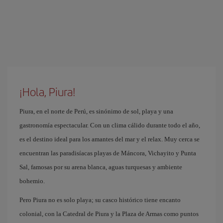
¡Hola, Piura!
Piura, en el norte de Perú, es sinónimo de sol, playa y una
gastronomía espectacular. Con un clima cálido durante todo el año,
es el destino ideal para los amantes del mar y el relax. Muy cerca se
encuentran las paradisíacas playas de Máncora, Vichayito y Punta
Sal, famosas por su arena blanca, aguas turquesas y ambiente
bohemio.
Pero Piura no es solo playa; su casco histórico tiene encanto
colonial, con la Catedral de Piura y la Plaza de Armas como puntos