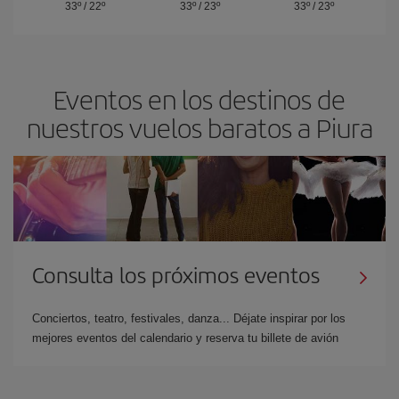
33º
/
22º
33º
/
23º
33º
/
23º
Eventos en los destinos de
nuestros vuelos baratos a Piura
Consulta los próximos eventos
Conciertos, teatro, festivales, danza... Déjate inspirar por los
mejores eventos del calendario y reserva tu billete de avión