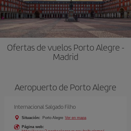
Ofertas de vuelos Porto Alegre -
Madrid
Aeropuerto de Porto Alegre
Internacional Salgado Filho
Situación:
Porto Alegre
Ver en mapa
Página web:
http://www2.portoalegre.rs.gov.br/turismo/