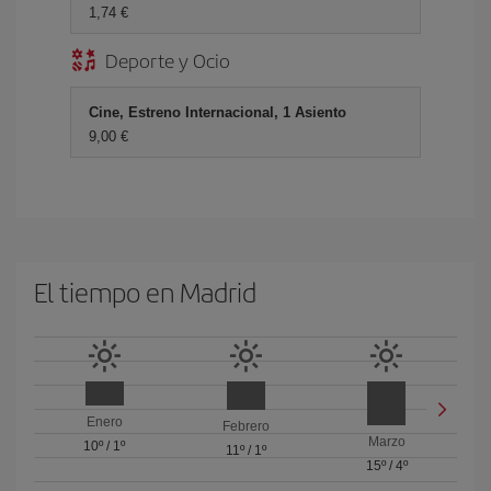
1,74 €
Deporte y Ocio
Cine, Estreno Internacional, 1 Asiento
9,00 €
El tiempo en Madrid
Enero
Febrero
Marzo
10º
/
1º
11º
/
1º
15º
/
4º