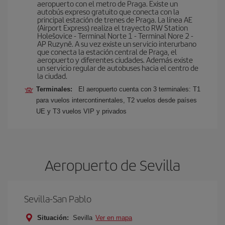
aeropuerto con el metro de Praga. Existe un
autobús expreso gratuito que conecta con la
principal estación de trenes de Praga. La línea AE
(Airport Express) realiza el trayecto RW Station
Holešovice - Terminal Norte 1 - Terminal Nore 2 -
AP Ruzyně. A su vez existe un servicio interurbano
que conecta la estación central de Praga, el
aeropuerto y diferentes ciudades. Además existe
un servicio regular de autobuses hacia el centro de
la ciudad.
Terminales:
El aeropuerto cuenta con 3 terminales: T1
para vuelos intercontinentales, T2 vuelos desde países
UE y T3 vuelos VIP y privados
Aeropuerto de Sevilla
Sevilla-San Pablo
Situación:
Sevilla
Ver en mapa