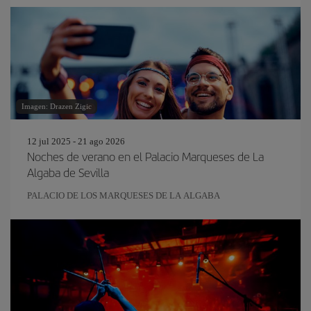
Imagen: Drazen Zigic
12 jul 2025 - 21 ago 2026
Noches de verano en el Palacio Marqueses de La
Algaba de Sevilla
PALACIO DE LOS MARQUESES DE LA ALGABA