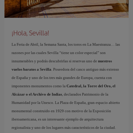
¡Hola, Sevilla!
La Feria de Abril, la Semana Santa, los toros en La Maestranza… las
razones por las cuales Sevilla “tiene un color especial” son
innumerables y podrás descubrirlas si reservas uno de
nuestros
vuelos baratos a Sevilla
. Poseedora del casco antiguo más extenso
de España y uno de los tres más grandes de Europa, cuenta con
imponentes monumentos como la
Catedral, la Torre del Oro, el
Alcázar o el Archivo de Indias
, declarados Patrimonio de la
Humanidad por la Unesco. La Plaza de España, gran espacio abierto
monumental construido en 1929 con motivo de la Exposición
iberoamericana, es un interesante ejemplo de arquitectura
regionalista y uno de los lugares más característicos de la ciudad.