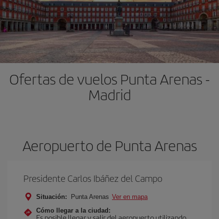
Ofertas de vuelos Punta Arenas -
Madrid
Aeropuerto de Punta Arenas
Presidente Carlos Ibáñez del Campo
Situación:
Punta Arenas
Ver en mapa
Cómo llegar a la ciudad:
Es posible llegar y salir del aeropuerto utilizando