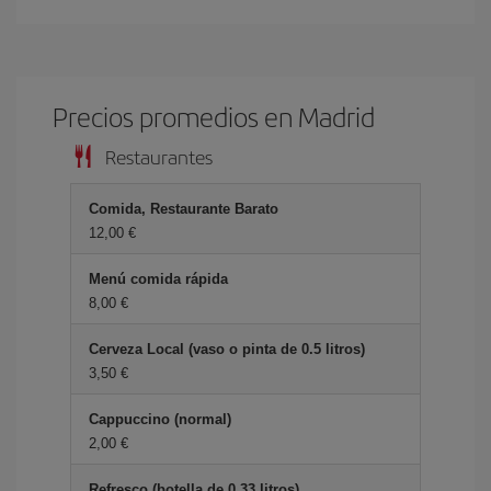
Precios promedios en Madrid
Restaurantes
Comida, Restaurante Barato
12,00 €
Menú comida rápida
8,00 €
Cerveza Local (vaso o pinta de 0.5 litros)
3,50 €
Cappuccino (normal)
2,00 €
Refresco (botella de 0.33 litros)