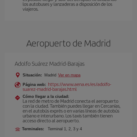
los autobuses y lanzaderas a disposición de los
viajeros.
Aeropuerto de Madrid
Adolfo Suárez Madrid-Barajas
Situación:
Madrid
Ver en mapa
https://www.aena.es/es/adolfo-
Página web:
suarez-madrid-barajas.html
Cómo llegar a la ciudad:
La red de metro de Madrid conecta el aeropuerto
con la ciudad. También puedes llegar en Cercanías,
en el autobús exprés o en varias líneas de autobús
urbano e interurbano. Los taxis también tienen
acceso directo al aeropuerto.
Terminales:
Terminal 1, 2, 3 y 4