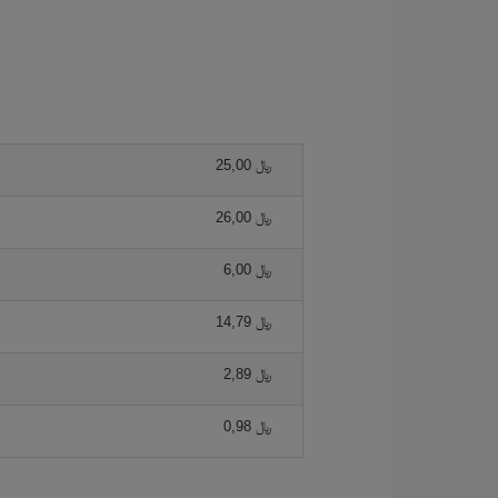
25,00 ﷼
26,00 ﷼
6,00 ﷼
14,79 ﷼
2,89 ﷼
0,98 ﷼