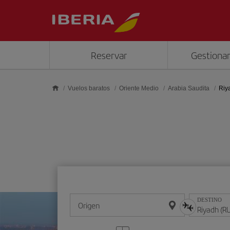
Saltar al contenido principal
Reservar
Gestionar
Vuelos baratos
Oriente Medio
Arabia Saudita
Riy
DESTINO
Origen