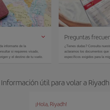
Preguntas frecue
da informarte de la
¿Tienes dudas? Consulta nues
sultar si requieres visado,
aclaramos los documentos que ne
rigen y el destino de tu vuelo.
específicos exigidos para la mi
Información útil para volar a Riyadh
¡Hola, Riyadh!