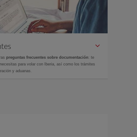
ntes
tras
preguntas frecuentes sobre documentación
: te
cesitas para volar con Iberia, así como los trámites
gración y aduanas.