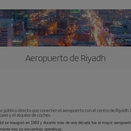
Aeropuerto de Riyadh
 público directo que conecten el aeropuerto con el centro de Riyadh. L
axis y el alquiler de coches.
lid se inauguró en 1983 y durante más de una década fue el mayor aeropuert
amente tres se encuentras operativas.