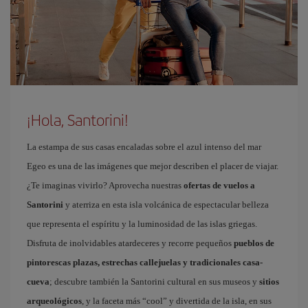
¡Hola, Santorini!
La estampa de sus casas encaladas sobre el azul intenso del mar
Egeo es una de las imágenes que mejor describen el placer de viajar.
¿Te imaginas vivirlo? Aprovecha nuestras
ofertas de vuelos a
Santorini
y aterriza en esta isla volcánica de espectacular belleza
que representa el espíritu y la luminosidad de las islas griegas.
Disfruta de inolvidables atardeceres y recorre pequeños
pueblos de
pintorescas plazas, estrechas callejuelas y tradicionales casa-
cueva
; descubre también la Santorini cultural en sus museos y
sitios
arqueológicos
, y la faceta más “cool” y divertida de la isla, en sus