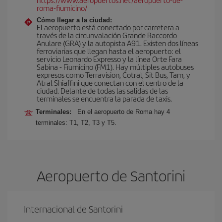
roma-fiumicino/
Cómo llegar a la ciudad:
El aeropuerto está conectado por carretera a
través de la circunvalación Grande Raccordo
Anulare (GRA) y la autopista A91. Existen dos líneas
ferroviarias que llegan hasta el aeropuerto: el
servicio Leonardo Expresso y la línea Orte Fara
Sabina - Fiumicino (FM1). Hay múltiples autobuses
expresos como Terravision, Cotral, Sit Bus, Tam, y
Atral Shiaffini que conectan con el centro de la
ciudad. Delante de todas las salidas de las
terminales se encuentra la parada de taxis.
Terminales:
En el aeropuerto de Roma hay 4
terminales: T1, T2, T3 y T5.
Aeropuerto de Santorini
Internacional de Santorini