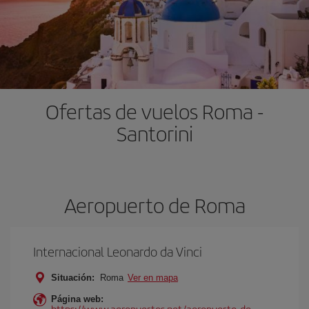
Ofertas de vuelos Roma -
Santorini
Aeropuerto de Roma
Internacional Leonardo da Vinci
Situación:
Roma
Ver en mapa
Página web:
https://www.aeropuertos.net/aeropuerto-de-