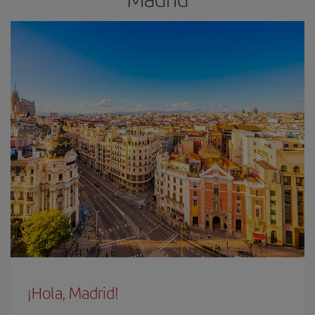
¡Hola, Madrid!