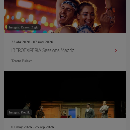
Imagen: Drazen Zigic
25 abr 2026 - 07 nov 2026
IBEROEXPERIA Sessions Madrid
Teatro Eslava
Imagen: Kozlik
07 may 2026 - 25 sep 2026