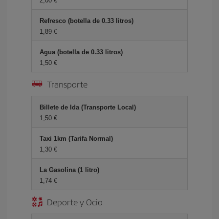
2,00 €
Refresco (botella de 0.33 litros)
1,89 €
Agua (botella de 0.33 litros)
1,50 €
Transporte
Billete de Ida (Transporte Local)
1,50 €
Taxi 1km (Tarifa Normal)
1,30 €
La Gasolina (1 litro)
1,74 €
Deporte y Ocio