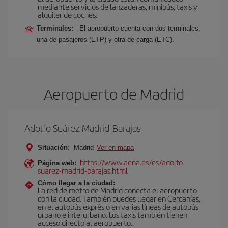
mediante servicios de lanzaderas, minibús, taxis y
alquiler de coches.
Terminales:
El aeropuerto cuenta con dos terminales,
una de pasajeros (ETP) y otra de carga (ETC).
Aeropuerto de Madrid
Adolfo Suárez Madrid-Barajas
Situación:
Madrid
Ver en mapa
https://www.aena.es/es/adolfo-
Página web:
suarez-madrid-barajas.html
Cómo llegar a la ciudad:
La red de metro de Madrid conecta el aeropuerto
con la ciudad. También puedes llegar en Cercanías,
en el autobús exprés o en varias líneas de autobús
urbano e interurbano. Los taxis también tienen
acceso directo al aeropuerto.