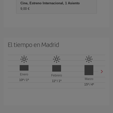
Cine, Estreno Internacional, 1 Asiento
9,00 €
El tiempo en Madrid
Enero
Febrero
Marzo
10º
/
1º
11º
/
1º
15º
/
4º