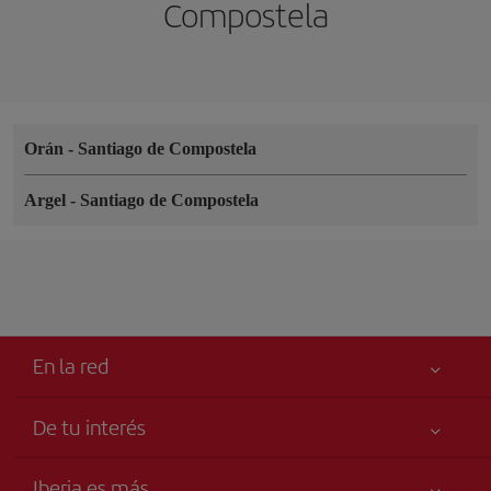
Compostela
Orán
-
Santiago de Compostela
Argel
-
Santiago de Compostela
En la red
De tu interés
Tu seguridad es lo primero
Iberia es más