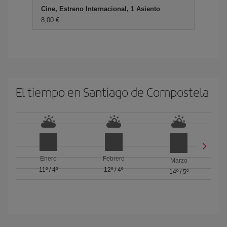
Cine, Estreno Internacional, 1 Asiento
8,00 €
El tiempo en Santiago de Compostela
Enero
Febrero
Marzo
11º
/
4º
12º
/
4º
14º
/
5º