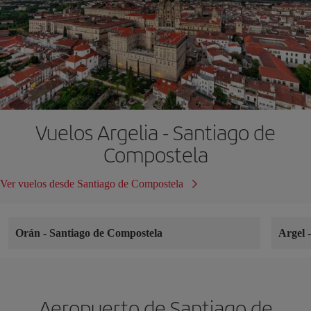
Vuelos Argelia - Santiago de
Compostela
Ver vuelos desde Santiago de Compostela
Orán
-
Santiago de Compostela
Argel
Aeropuerto de Santiago de