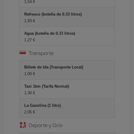
1,54 €
Refresco (botella de 0.33 litros)
1,93 €
Agua (botella de 0.33 litros)
1,27 €
Transporte
Billete de Ida (Transporte Local)
1,00 €
Taxi 1km (Tarifa Normal)
1,30 €
La Gasolina (1 litro)
2,05 €
Deporte y Ocio