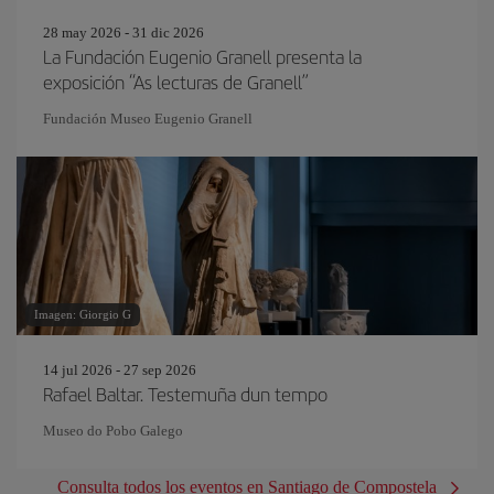
28 may 2026 - 31 dic 2026
La Fundación Eugenio Granell presenta la
exposición “As lecturas de Granell”
Fundación Museo Eugenio Granell
Imagen: Giorgio G
14 jul 2026 - 27 sep 2026
Rafael Baltar. Testemuña dun tempo
Museo do Pobo Galego
Consulta todos los eventos en Santiago de Compostela