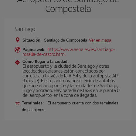
Compostela
Santiago
Situación:
Santiago de Compostela
Ver en mapa
https://www.aena.es/es/santiago-
Página web:
rosalia-de-castro.html
Cómo llegar a la ciudad:
El aeropuerto y la ciudad de Santiago y otras
localidades cercanas están conectados por
carretera a través de la A-54 y de la autopista AP-
9 (peaje). Existe, además, un servicio de autobús
que une el aeropuerto y las ciudades de Santiago,
Lugo y Sobrado. Hay parada de taxis en la planta 0
del aeropuerto, en la zona de llegadas.
Terminales:
El aeropuerto cuenta con dos terminales
de pasajeros.