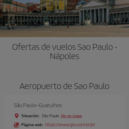
Ofertas de vuelos Sao Paulo -
Nápoles
Aeropuerto de Sao Paulo
São Paulo–Guarulhos
Situación:
São Paulo
Ver en mapa
https://www.gru.com.br/pt
Página web: