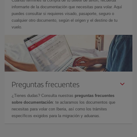
Cuando termines la compra de tu billete de avión, recuerda
informarte de la documentación que necesitas para volar. Aquí
puedes consultar si requieres visado, pasaporte, seguro o
cualquier otro documento, según el origen y el destino de tu
vuelo.
Preguntas frecuentes
¿Tienes dudas? Consulta nuestras
preguntas frecuentes
sobre documentación
: te aclaramos los documentos que
necesitas para volar con Iberia, así como los trámites
específicos exigidos para la migración y aduanas.