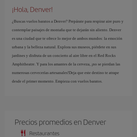
¡Hola, Denver!
¿Buscas vuelos baratos a Denver? Prepárate para respirar aire puro y
contemplar paisajes de montaña que te dejarán sin aliento. Denver
es una ciudad que te ofrece lo mejor de ambos mundos: la emoción
urbana y la belleza natural. Explora sus museos, piérdete en sus
jardines y disfruta de un concierto al aire libre en el Red Rocks
Amphitheatre. Y para los amantes de la cerveza, ¡no se pierdan las
numerosas cervecerías artesanales!Deja que este destino te atrape
desde el primer momento. Empieza con vuelos baratos.
Precios promedios en Denver
Restaurantes