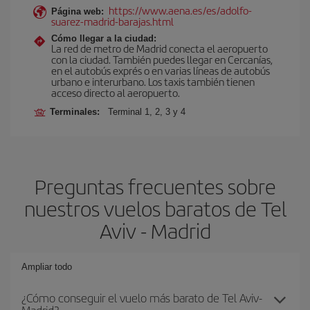
https://www.aena.es/es/adolfo-
Página web:
suarez-madrid-barajas.html
Cómo llegar a la ciudad:
La red de metro de Madrid conecta el aeropuerto
con la ciudad. También puedes llegar en Cercanías,
en el autobús exprés o en varias líneas de autobús
urbano e interurbano. Los taxis también tienen
acceso directo al aeropuerto.
Terminales:
Terminal 1, 2, 3 y 4
Preguntas frecuentes sobre
nuestros vuelos baratos de Tel
Aviv - Madrid
Ampliar todo
¿Cómo conseguir el vuelo más barato de Tel Aviv-