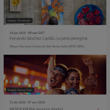
Imagen: Pressmaster
24 jun 2026 - 08 mar 2027
Fernando Sánchez Castillo. La perla peregrina
Museo Nacional Centro de Arte Reina Sofía (MNCARS)
Imagen: Drazen Zigic
25 abr 2026 - 07 nov 2026
IBEROEXPERIA Sessions Madrid