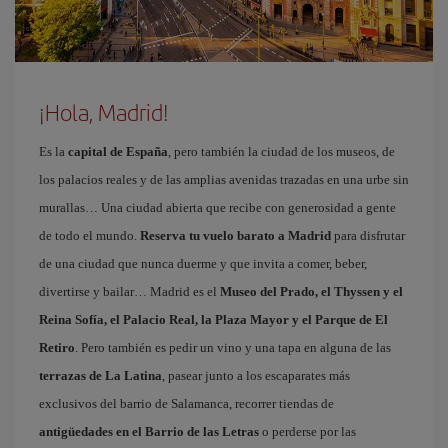
¡Hola, Madrid!
Es la
capital de España
, pero también la ciudad de los museos, de
los palacios reales y de las amplias avenidas trazadas en una urbe sin
murallas… Una ciudad abierta que recibe con generosidad a gente
de todo el mundo.
Reserva tu vuelo barato a Madrid
para disfrutar
de una ciudad que nunca duerme y que invita a comer, beber,
divertirse y bailar… Madrid es el
Museo del Prado, el Thyssen y el
Reina Sofía, el Palacio Real, la Plaza Mayor y el Parque de El
Retiro
. Pero también es pedir un vino y una tapa en alguna de las
terrazas de La Latina
, pasear junto a los escaparates más
exclusivos del barrio de Salamanca, recorrer tiendas de
antigüedades en el Barrio de las Letras
o perderse por las