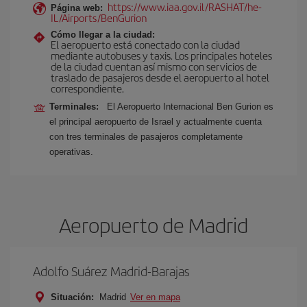
https://www.iaa.gov.il/RASHAT/he-
Página web:
IL/Airports/BenGurion
Cómo llegar a la ciudad:
El aeropuerto está conectado con la ciudad
mediante autobuses y taxis. Los principales hoteles
de la ciudad cuentan así mismo con servicios de
traslado de pasajeros desde el aeropuerto al hotel
correspondiente.
Terminales:
El Aeropuerto Internacional Ben Gurion es
el principal aeropuerto de Israel y actualmente cuenta
con tres terminales de pasajeros completamente
operativas.
Aeropuerto de Madrid
Adolfo Suárez Madrid-Barajas
Situación:
Madrid
Ver en mapa