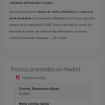
callejuelas del bohemio Lavapiés
.
Encuentra las mejores
ofertas de vuelos a Madrid
para
conocer la
noche madrileña
en la alternativa Malasaña o en Chueca, epicentro
europeo de la comunidad LGTBI. Explora más allá del centro, los
barrios de la ciudad, las orillas del Río Manzanares, la escena
cultural del moderno Matadero… ¿Te vienes?
Precios promedios en Madrid
Restaurantes
Comida, Restaurante Barato
12,00 €
Menú comida rápida